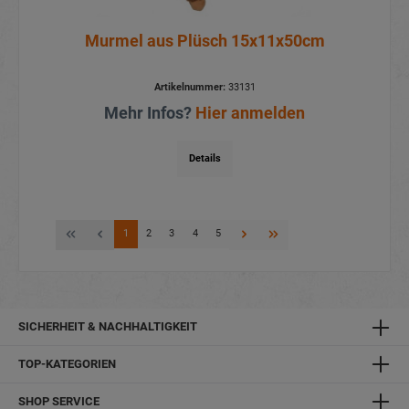
Murmel aus Plüsch 15x11x50cm
Artikelnummer:
33131
Mehr Infos?
Hier anmelden
Details
1
2
3
4
5
SICHERHEIT & NACHHALTIGKEIT
TOP-KATEGORIEN
SHOP SERVICE