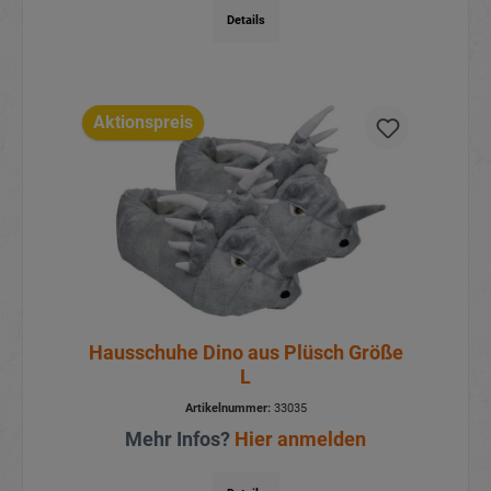
Details
Aktionspreis
Hausschuhe Dino aus Plüsch Größe
L
Artikelnummer:
33035
Mehr Infos?
Hier anmelden