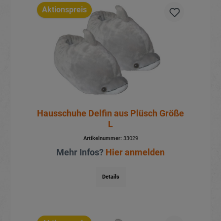
Aktionspreis
Hausschuhe Delfin aus Plüsch Größe
L
Artikelnummer:
33029
Mehr Infos?
Hier anmelden
Details