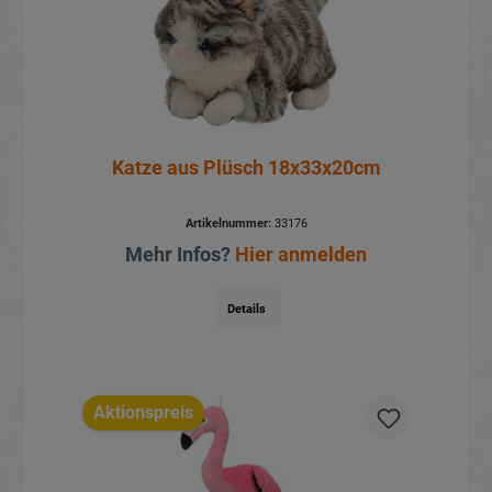
Katze aus Plüsch 18x33x20cm
Artikelnummer:
33176
Mehr Infos?
Hier anmelden
Details
Aktionspreis