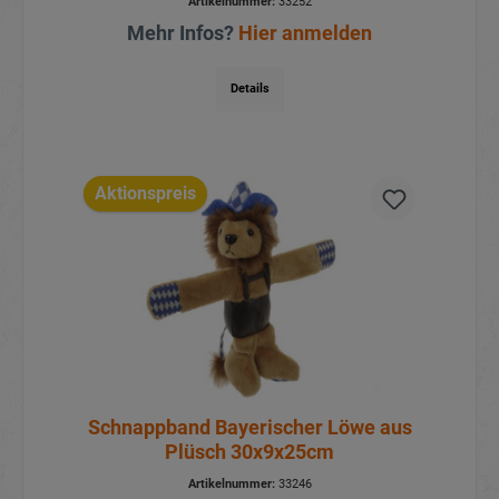
Artikelnummer:
33252
Mehr Infos?
Hier anmelden
Details
Aktionspreis
Schnappband Bayerischer Löwe aus
Plüsch 30x9x25cm
Artikelnummer:
33246