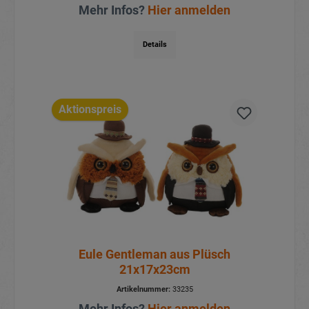
Mehr Infos?
Hier anmelden
Details
Aktionspreis
Eule Gentleman aus Plüsch
21x17x23cm
Artikelnummer:
33235
Mehr Infos?
Hier anmelden