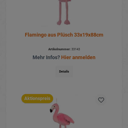
Flamingo aus Plüsch 33x19x88cm
Artikelnummer:
33143
Mehr Infos?
Hier anmelden
Details
Aktionspreis