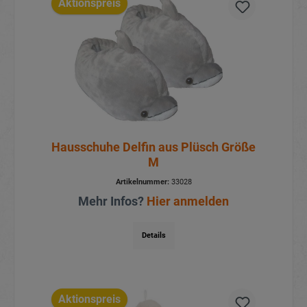
Aktionspreis
Hausschuhe Delfin aus Plüsch Größe
M
Artikelnummer:
33028
Mehr Infos?
Hier anmelden
Details
Aktionspreis