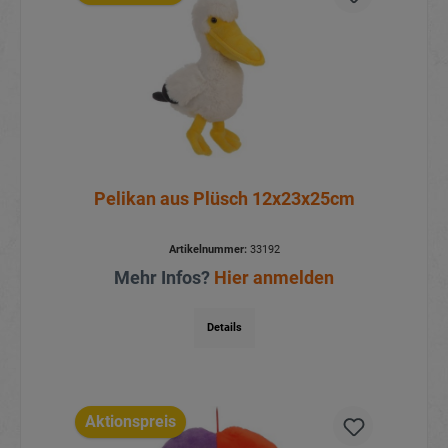
Pelikan aus Plüsch 12x23x25cm
Artikelnummer:
33192
Mehr Infos?
Hier anmelden
Details
Aktionspreis