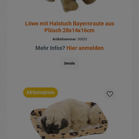
Löwe mit Halstuch Bayernraute aus
Plüsch 28x14x16cm
Artikelnummer:
30833
Mehr Infos?
Hier anmelden
Details
Aktionspreis