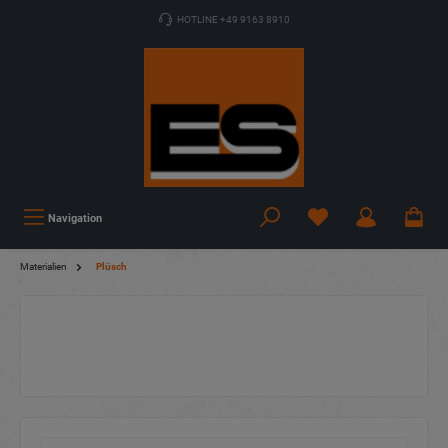
HOTLINE +49 9163 8910
Navigation
Materialien
Plüsch