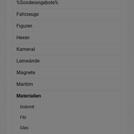
%Sonderangebote%
Fahrzeuge
Figuren
Hexen
Karneval
Leinwände
Magnete
Maritim
Materialien
Dolomit
Filz
Glas