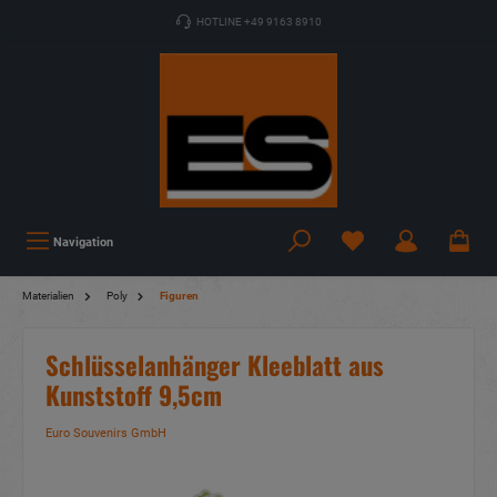
HOTLINE +49 9163 8910
Navigation
Materialien
Poly
Figuren
Schlüsselanhänger Kleeblatt aus
Kunststoff 9,5cm
Euro Souvenirs GmbH