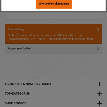
Alle Cookies akzeptieren
Beschreibung
Größe 9,5 cmFarbe klar mit grünKunststoffSchlüsselkette mit
Ringdurchsichtes Herz, Tropfen, Oval und Kleeblatt mit innenlieg…
Mehr
Fragen zum Artikel
SICHERHEIT & NACHHALTIGKEIT
TOP-KATEGORIEN
SHOP SERVICE