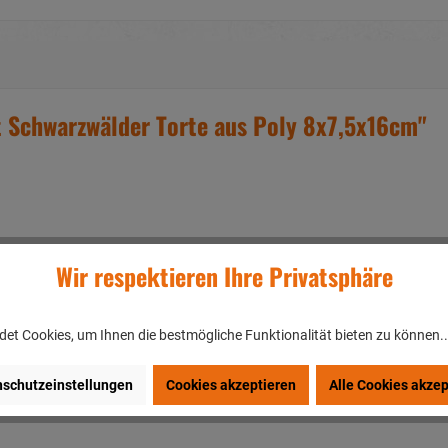
t Schwarzwälder Torte aus Poly 8x7,5x16cm"
Wir respektieren Ihre Privatsphäre
et Cookies, um Ihnen die bestmögliche Funktionalität bieten zu können.
schutzeinstellungen
Cookies akzeptieren
Alle Cookies akzep
en/DEUTSCHLAND