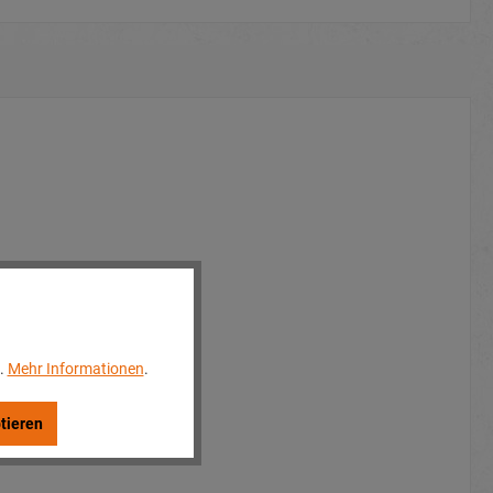
..
Mehr Informationen
.
tieren