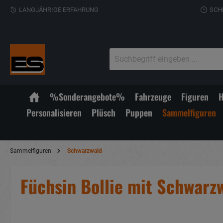
LANGJÄHRIGE ERFAHRUNG
SCH
%Sonderangebote%
Fahrzeuge
Figuren
H
Personalisieren
Plüsch
Puppen
Sammelfiguren
Sammelfiguren
Schwarzwald
Füchsin Bollie mit Schwarz