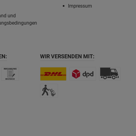
Impressum
and und
ungsbedingungen
EN:
WIR VERSENDEN MIT: