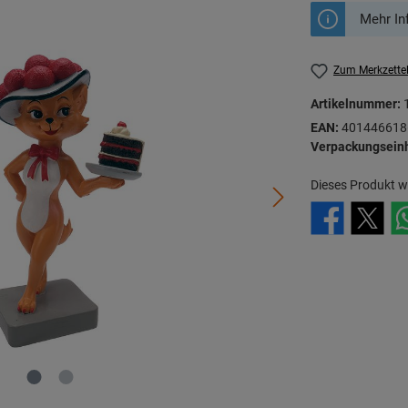
Mehr In
Zum Merkzette
Artikelnummer:
EAN:
401446618
Verpackungseinh
Dieses Produkt w