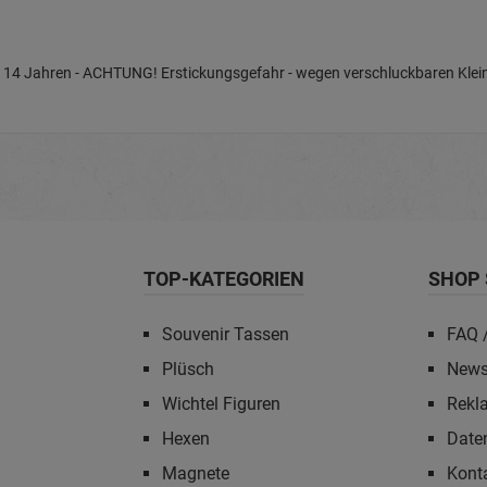
nter 14 Jahren - ACHTUNG! Erstickungsgefahr - wegen verschluckbaren Klein
TOP-KATEGORIEN
SHOP 
Souvenir Tassen
FAQ /
Plüsch
News
Wichtel Figuren
Rekl
Hexen
Date
Magnete
Kont