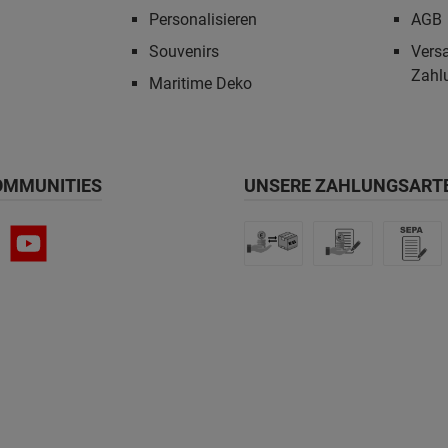
Personalisieren
AGB
Souvenirs
Vers
Zahl
Maritime Deko
OMMUNITIES
UNSERE ZAHLUNGSART