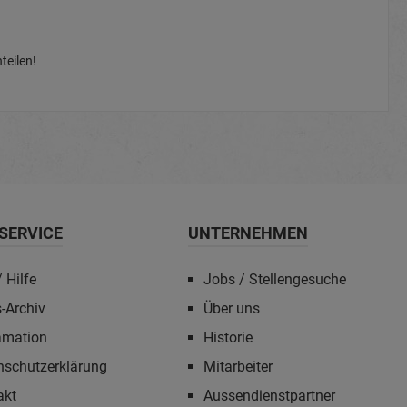
teilen!
SERVICE
UNTERNEHMEN
 Hilfe
Jobs / Stellengesuche
-Archiv
Über uns
amation
Historie
nschutzerklärung
Mitarbeiter
akt
Aussendienstpartner