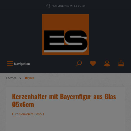
HOTLINE +49 9163 8910
Navigation
Themen
Bayern
Kerzenhalter mit Bayernfigur aus Glas
Ø5x6cm
Euro Souvenirs GmbH