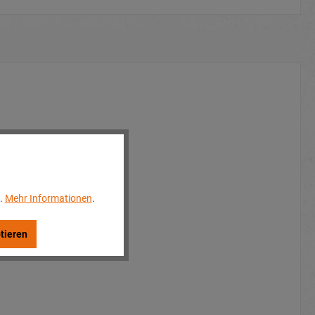
..
Mehr Informationen
.
tieren