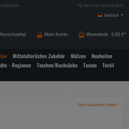
G MÖGLICH
HOTLINE +49 9163 8910
Deutsch
Wunschzettel
Mein Konto
Warenkorb
0,00 €*
lien
Mittelalterliches Zubehör
Mützen
Neuheiten
ädte - Regionen
Taschen/Rucksäcke
Tassen
Textil
Euro Souvenirs GmbH