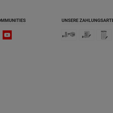
OMMUNITIES
UNSERE ZAHLUNGSART