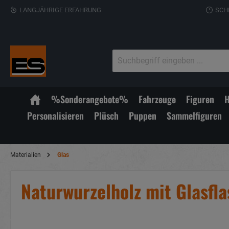
LANGJÄHRIGE ERFAHRUNG
SCH
%Sonderangebote%
Fahrzeuge
Figuren
H
Personalisieren
Plüsch
Puppen
Sammelfiguren
Materialien
Glas
Naturwurzelholz mit Glasf