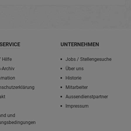
SERVICE
UNTERNEHMEN
 Hilfe
Jobs / Stellengesuche
-Archiv
Über uns
amation
Historie
nschutzerklärung
Mitarbeiter
akt
Aussendienstpartner
Impressum
and und
ungsbedingungen