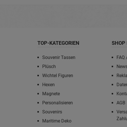
TOP-KATEGORIEN
SHOP 
Souvenir Tassen
FAQ /
Plüsch
News
Wichtel Figuren
Rekl
Hexen
Date
Magnete
Kont
Personalisieren
AGB
Souvenirs
Vers
Zahl
Maritime Deko