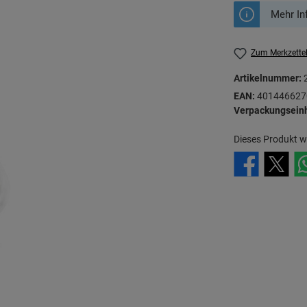
Mehr In
Zum Merkzette
Artikelnummer:
EAN:
401446627
Verpackungseinh
Dieses Produkt w