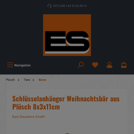
HOTLINE +49 9163 8910
Navigation
Plüsch
Tiere
Bären
Schlüsselanhänger Weihnachtsbär aus
Plüsch 8x3x11cm
Euro Souvenirs GmbH