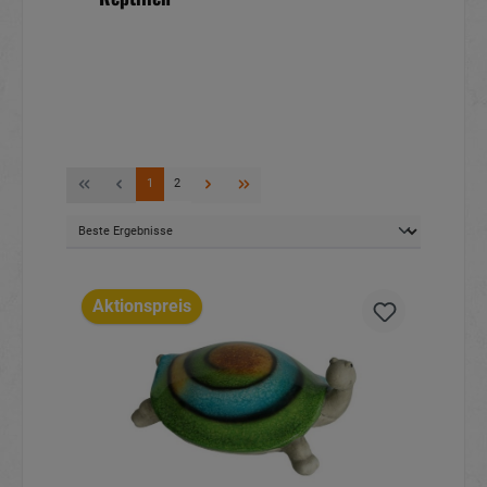
1
2
Aktionspreis