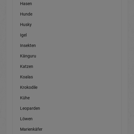
Hasen
Hunde
Husky
Igel
Insekten
Känguru
Katzen
Koalas
Krokodile
Kühe
Leoparden
Löwen
Marienkäfer