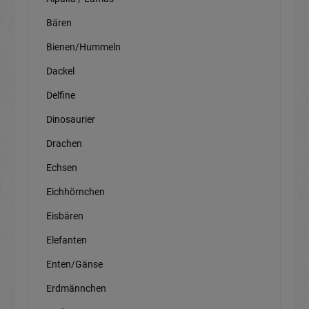
Bären
Bienen/Hummeln
Dackel
Delfine
Dinosaurier
Drachen
Echsen
Eichhörnchen
Eisbären
Elefanten
Enten/Gänse
Erdmännchen