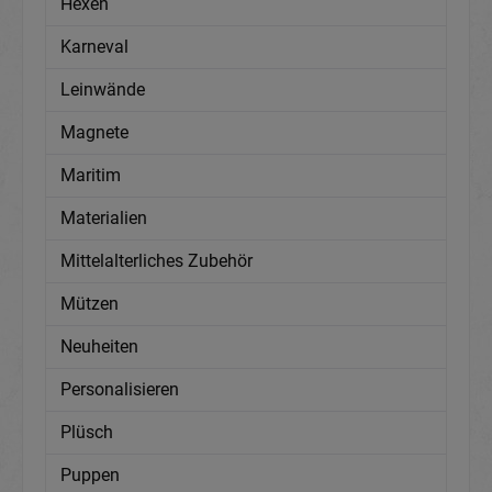
Hexen
Karneval
Leinwände
Magnete
Maritim
Materialien
Mittelalterliches Zubehör
Mützen
Neuheiten
Personalisieren
Plüsch
Puppen