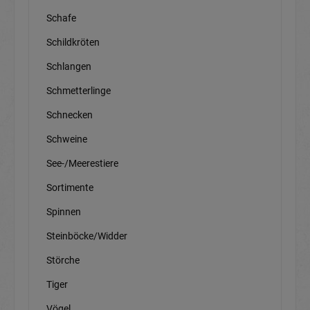
Schafe
Schildkröten
Schlangen
Schmetterlinge
Schnecken
Schweine
See-/Meerestiere
Sortimente
Spinnen
Steinböcke/Widder
Störche
Tiger
Vögel