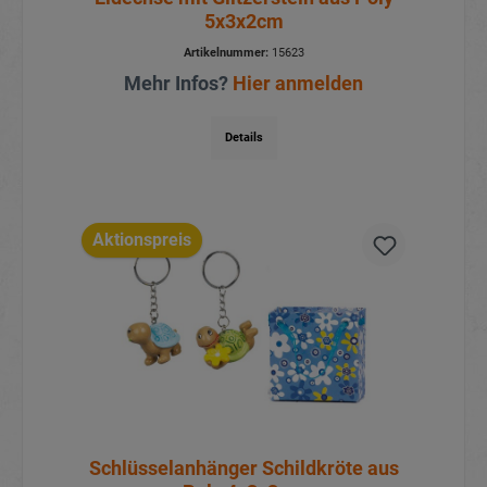
5x3x2cm
Artikelnummer:
15623
Mehr Infos?
Hier anmelden
Details
Aktionspreis
Schlüsselanhänger Schildkröte aus