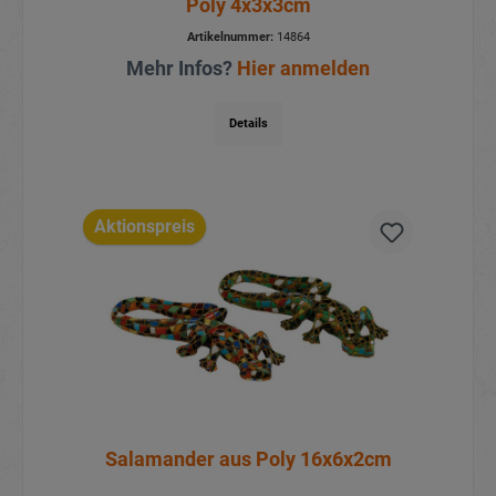
Poly 4x3x3cm
Artikelnummer:
14864
Mehr Infos?
Hier anmelden
Details
Aktionspreis
Salamander aus Poly 16x6x2cm