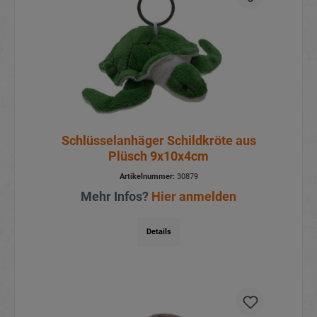
Schlüsselanhäger Schildkröte aus
Plüsch 9x10x4cm
Artikelnummer:
30879
Mehr Infos?
Hier anmelden
Details