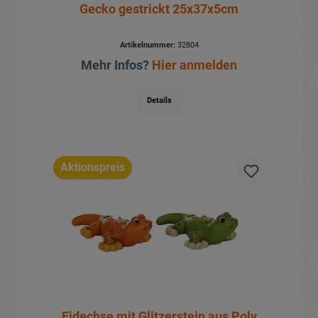
Gecko gestrickt 25x37x5cm
Artikelnummer:
32804
Mehr Infos?
Hier anmelden
Details
Aktionspreis
Eidechse mit Glitzerstein aus Poly