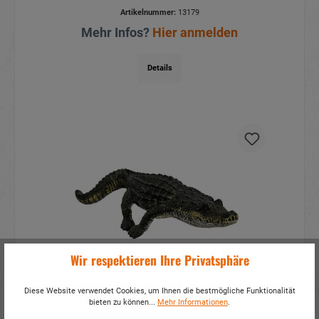
Artikelnummer:
13179
Mehr Infos?
Hier anmelden
Details
Wir respektieren Ihre Privatsphäre
Krokodil aus Poly 20x9x4,5cm
Diese Website verwendet Cookies, um Ihnen die bestmögliche Funktionalität
bieten zu können...
Mehr Informationen
.