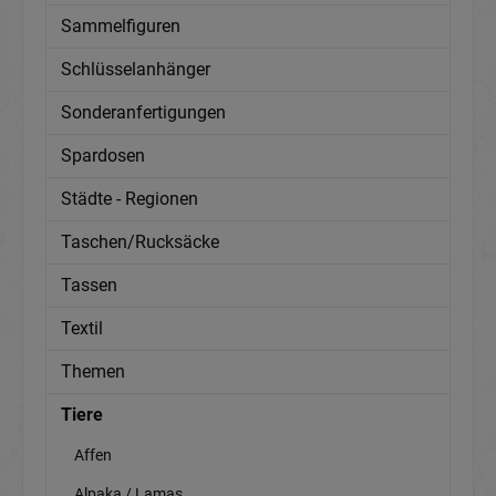
Sammelfiguren
Schlüsselanhänger
Sonderanfertigungen
Spardosen
Städte - Regionen
Taschen/Rucksäcke
Tassen
Textil
Themen
Tiere
Affen
Alpaka / Lamas