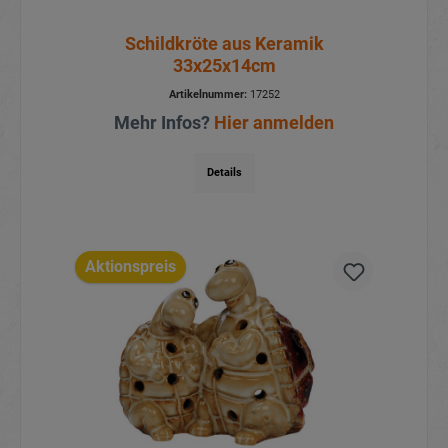
Schildkröte aus Keramik
33x25x14cm
Artikelnummer:
17252
Mehr Infos?
Hier anmelden
Details
Aktionspreis