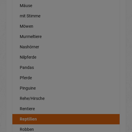
Mäuse
mit Stimme
Möwen
Murmeltiere
Nashörner
Nilpferde
Pandas
Pferde
Pinguine
Rehe/Hirsche
Rentiere
Reptilien
Robben