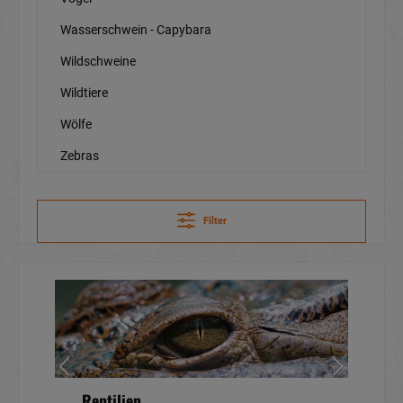
Wasserschwein - Capybara
Wildschweine
Wildtiere
Wölfe
Zebras
Filter
Reptilien