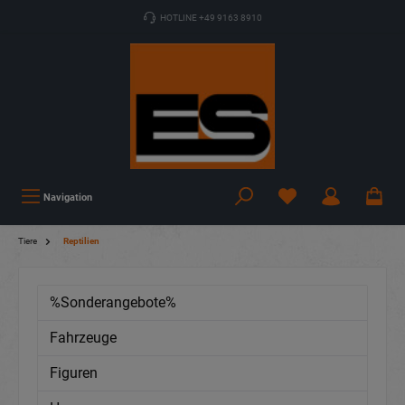
HOTLINE +49 9163 8910
Navigation
Tiere
Reptilien
%Sonderangebote%
Fahrzeuge
Figuren