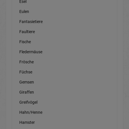
Esel
Eulen
Fantasietiere
Faultiere
Fische
Fledermäuse
Frösche
Füchse
Gemsen
Giraffen
Greifvögel
Hahn/Henne
Hamster