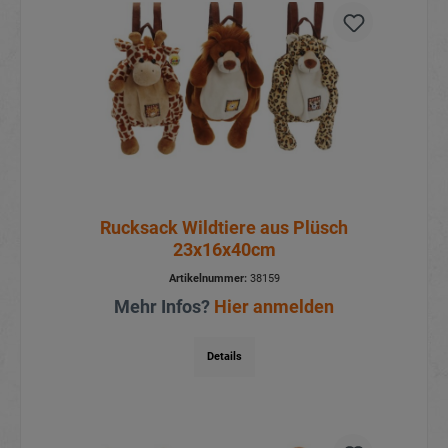
Rucksack Wildtiere aus Plüsch
23x16x40cm
Artikelnummer:
38159
Mehr Infos?
Hier anmelden
Details