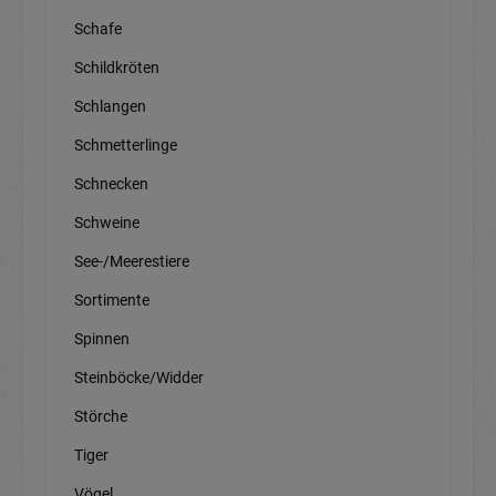
Schafe
Schildkröten
Schlangen
Schmetterlinge
Schnecken
Schweine
See-/Meerestiere
Sortimente
Spinnen
Steinböcke/Widder
Störche
Tiger
Vögel