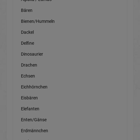
Bären
Bienen/Hummeln
Dackel
Delfine
Dinosaurier
Drachen
Echsen
Eichhörnchen
Eisbären
Elefanten
Enten/Gänse
Erdmännchen