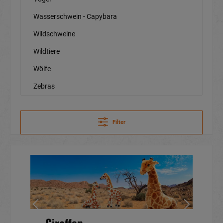
Wasserschwein - Capybara
Wildschweine
Wildtiere
Wölfe
Zebras
Filter