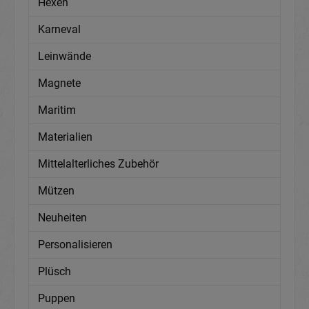
Hexen
Karneval
Leinwände
Magnete
Maritim
Materialien
Mittelalterliches Zubehör
Mützen
Neuheiten
Personalisieren
Plüsch
Puppen