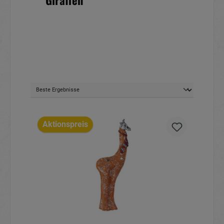
Giraffen
Aktionspreis