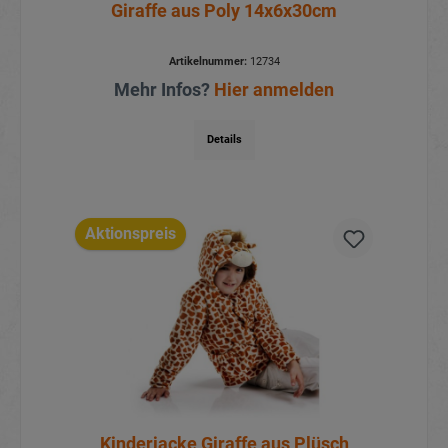
Giraffe aus Poly 14x6x30cm
Artikelnummer:
12734
Mehr Infos?
Hier anmelden
Details
Aktionspreis
Kinderjacke Giraffe aus Plüsch