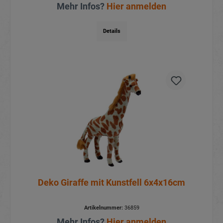
Mehr Infos?
Hier anmelden
Details
Deko Giraffe mit Kunstfell 6x4x16cm
Artikelnummer:
36859
Mehr Infos?
Hier anmelden