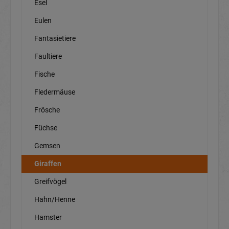
Esel
Eulen
Fantasietiere
Faultiere
Fische
Fledermäuse
Frösche
Füchse
Gemsen
Giraffen
Greifvögel
Hahn/Henne
Hamster