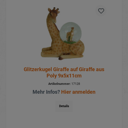
Glitzerkugel Giraffe auf Giraffe aus
Poly 9x5x11cm
Artikelnummer:
17128
Mehr Infos?
Hier anmelden
Details