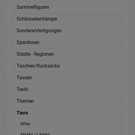
Sammelfiguren
Schlüsselanhänger
Sonderanfertigungen
Spardosen
Städte - Regionen
Taschen/Rucksäcke
Tassen
Textil
Themen
Tiere
Affen
Alpaka / Lamas