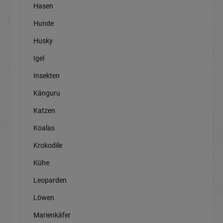
Hasen
Hunde
Husky
Igel
Insekten
Känguru
Katzen
Koalas
Krokodile
Kühe
Leoparden
Löwen
Marienkäfer