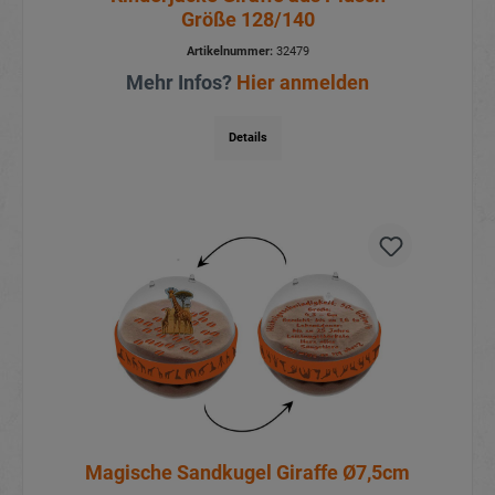
Größe 128/140
Artikelnummer:
32479
Mehr Infos?
Hier anmelden
Details
Magische Sandkugel Giraffe Ø7,5cm