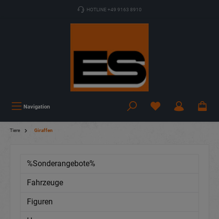
HOTLINE +49 9163 8910
Navigation
Tiere
Giraffen
%Sonderangebote%
Fahrzeuge
Figuren