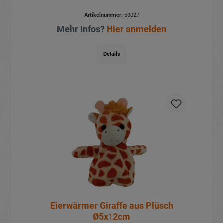
Artikelnummer:
50027
Mehr Infos?
Hier anmelden
Details
Eierwärmer Giraffe aus Plüsch
Ø5x12cm