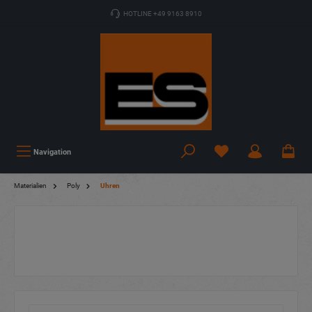
HOTLINE +49 9163 8910
Navigation
Materialien
Poly
Uhren