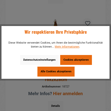
Wir respektieren Ihre Privatsphäre
Diese Website verwendet Cookies, um Ihnen die bestmögliche Funktionalität
bieten zu können...
Mehr Informationen
.
Datenschutzeinstellungen
Cookies akzeptieren
Alle Cookies akzeptieren
Kuckucksuhr zum Hängen aus Poly
16x2x28cm
Artikelnummer:
18727
Mehr Infos?
Hier anmelden
Details