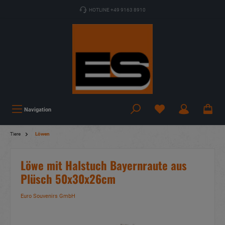
HOTLINE +49 9163 8910
Navigation
Tiere
Löwen
Löwe mit Halstuch Bayernraute aus
Plüsch 50x30x26cm
Euro Souvenirs GmbH