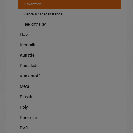
Dekoration
Gebrauchsgegenstände
Teelichthalter
Holz
Keramik
Kunstfell
Kunstleder
Kunststoff
Metall
Plüsch
Poly
Porzellan
PVC