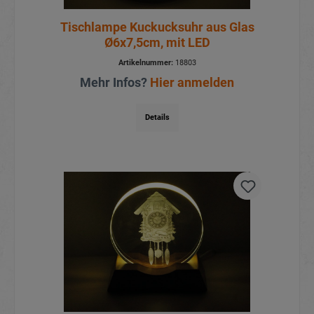
Tischlampe Kuckucksuhr aus Glas
Ø6x7,5cm, mit LED
Artikelnummer:
18803
Mehr Infos?
Hier anmelden
Details