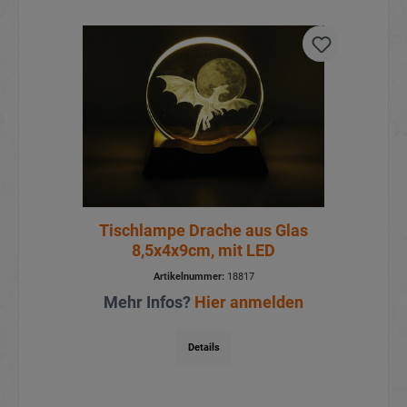
Tischlampe Drache aus Glas
8,5x4x9cm, mit LED
Artikelnummer:
18817
Mehr Infos?
Hier anmelden
Details