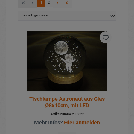
1
2
Tischlampe Astronaut aus Glas
Ø8x10cm, mit LED
Artikelnummer:
18822
Mehr Infos?
Hier anmelden