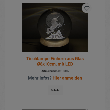
Tischlampe Einhorn aus Glas
Ø8x10cm, mit LED
Artikelnummer:
18816
Mehr Infos?
Hier anmelden
Details