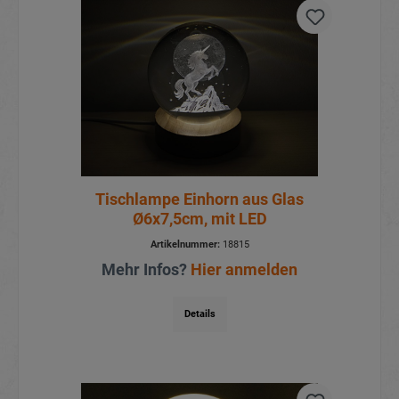
Tischlampe Einhorn aus Glas
Ø6x7,5cm, mit LED
Artikelnummer:
18815
Mehr Infos?
Hier anmelden
Details