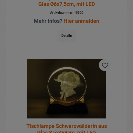
Glas Ø6x7,5cm, mit LED
Artikelnummer:
18800
Mehr Infos?
Hier anmelden
Details
Tischlampe Schwarzwälderin aus
Glas 8,5x4x9cm, mit LED