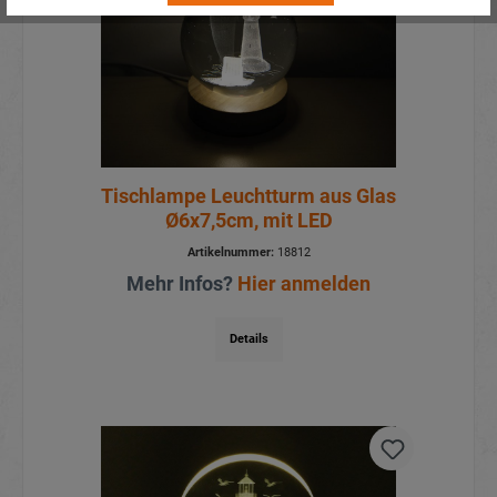
Tischlampe Leuchtturm aus Glas
Ø6x7,5cm, mit LED
Artikelnummer:
18812
Mehr Infos?
Hier anmelden
Details