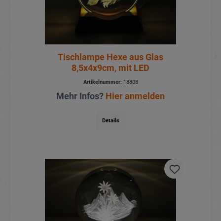
Tischlampe Hexe aus Glas
8,5x4x9cm, mit LED
Artikelnummer:
18808
Mehr Infos?
Hier anmelden
Details