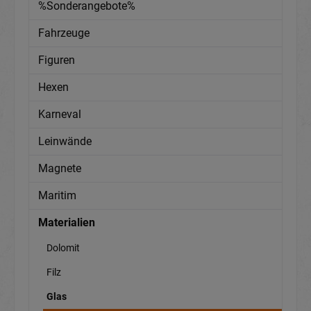
%Sonderangebote%
Fahrzeuge
Figuren
Hexen
Karneval
Leinwände
Magnete
Maritim
Materialien
Dolomit
Filz
Glas