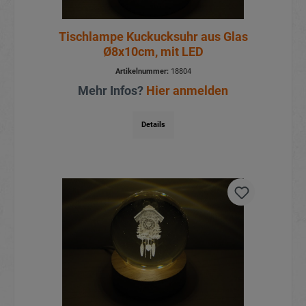
Tischlampe Kuckucksuhr aus Glas
Ø8x10cm, mit LED
Artikelnummer:
18804
Mehr Infos?
Hier anmelden
Details