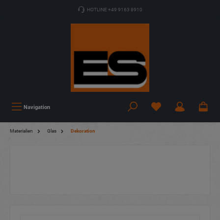
HOTLINE +49 9163 8910
Navigation
Materialien
Glas
Dekoration