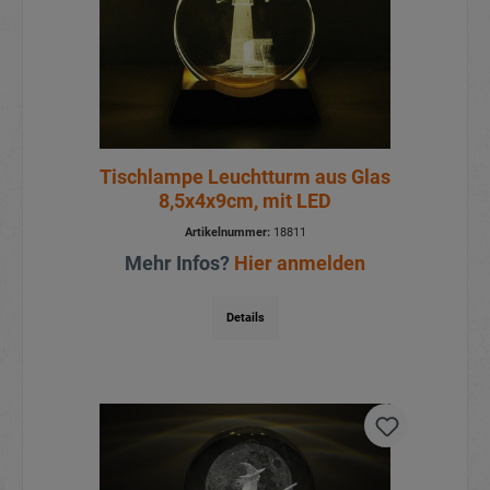
Tischlampe Leuchtturm aus Glas
8,5x4x9cm, mit LED
Artikelnummer:
18811
Mehr Infos?
Hier anmelden
Details