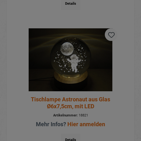
Details
Tischlampe Astronaut aus Glas
Ø6x7,5cm, mit LED
Artikelnummer:
18821
Mehr Infos?
Hier anmelden
Details