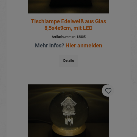
Tischlampe Edelweiß aus Glas
8,5x4x9cm, mit LED
Artikelnummer:
18805
Mehr Infos?
Hier anmelden
Details