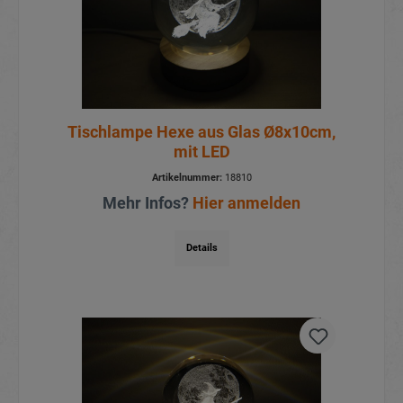
Tischlampe Hexe aus Glas Ø8x10cm,
mit LED
Artikelnummer:
18810
Mehr Infos?
Hier anmelden
Details