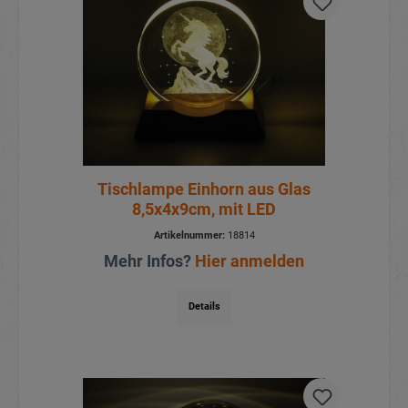
Tischlampe Einhorn aus Glas
8,5x4x9cm, mit LED
Artikelnummer:
18814
Mehr Infos?
Hier anmelden
Details