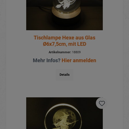
Tischlampe Hexe aus Glas
Ø6x7,5cm, mit LED
Artikelnummer:
18809
Mehr Infos?
Hier anmelden
Details