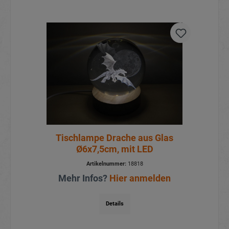
Tischlampe Drache aus Glas
Ø6x7,5cm, mit LED
Artikelnummer:
18818
Mehr Infos?
Hier anmelden
Details