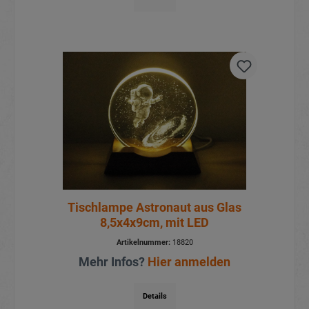
Tischlampe Astronaut aus Glas
8,5x4x9cm, mit LED
Artikelnummer:
18820
Mehr Infos?
Hier anmelden
Details