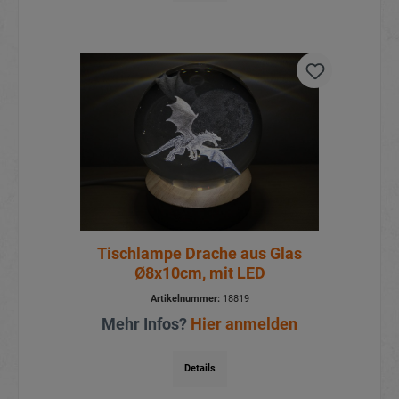
Tischlampe Drache aus Glas
Ø8x10cm, mit LED
Artikelnummer:
18819
Mehr Infos?
Hier anmelden
Details