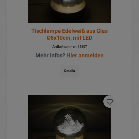
Tischlampe Edelweiß aus Glas
Ø8x10cm, mit LED
Artikelnummer:
18807
Mehr Infos?
Hier anmelden
Details