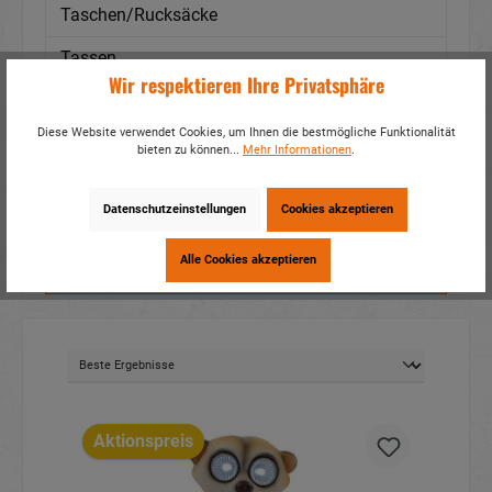
Taschen/Rucksäcke
Tassen
Wir respektieren Ihre Privatsphäre
Textil
Diese Website verwendet Cookies, um Ihnen die bestmögliche Funktionalität
Themen
bieten zu können...
Mehr Informationen
.
Tiere
Datenschutzeinstellungen
Cookies akzeptieren
Alle Cookies akzeptieren
Filter
Aktionspreis