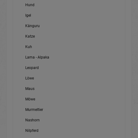
Hund
Igel
Känguru
Katze
Kuh
Lama - Alpaka
Leopard
Löwe
Maus
Möwe
Murmeltier
Nashorn
Nilpferd