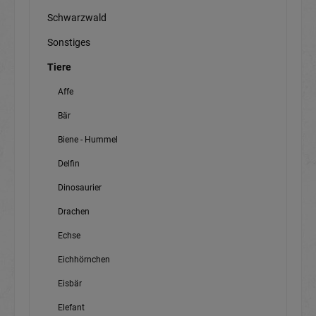
Schwarzwald
Sonstiges
Tiere
Affe
Bär
Biene - Hummel
Delfin
Dinosaurier
Drachen
Echse
Eichhörnchen
Eisbär
Elefant