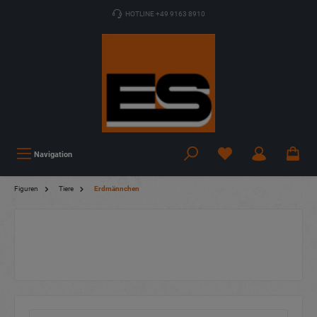
HOTLINE +49 9163 8910
Navigation
Figuren
Tiere
Erdmännchen