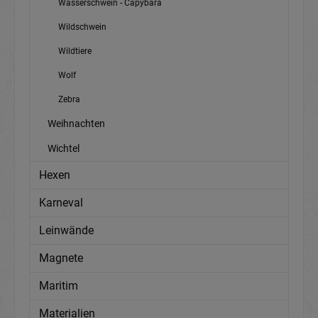
Wasserschwein - Capybara
Wildschwein
Wildtiere
Wolf
Zebra
Weihnachten
Wichtel
Hexen
Karneval
Leinwände
Magnete
Maritim
Materialien