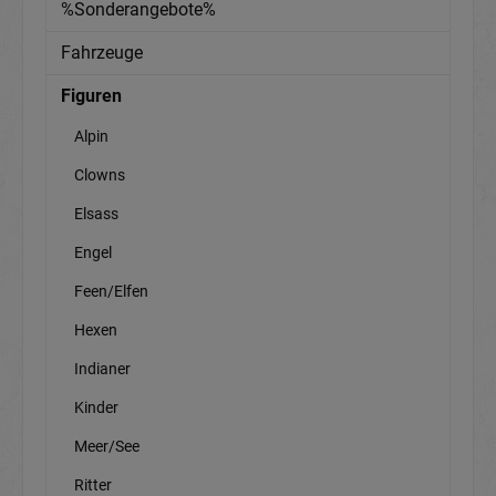
%Sonderangebote%
Fahrzeuge
Figuren
Alpin
Clowns
Elsass
Engel
Feen/Elfen
Hexen
Indianer
Kinder
Meer/See
Ritter