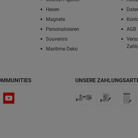
Hexen
Date
Magnete
Kont
Personalisieren
AGB
Souvenirs
Vers
Zahl
Maritime Deko
OMMUNITIES
UNSERE ZAHLUNGSART