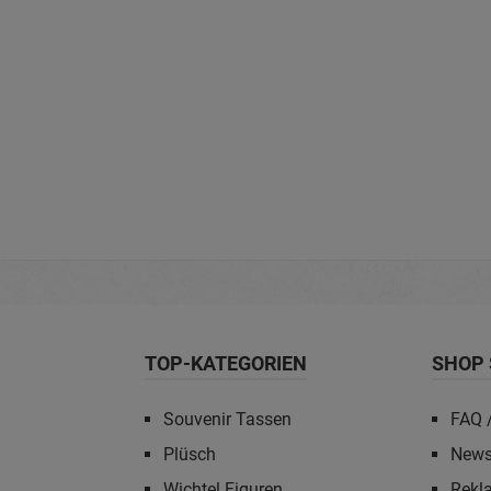
TOP-KATEGORIEN
SHOP 
Souvenir Tassen
FAQ /
Plüsch
News
Wichtel Figuren
Rekl