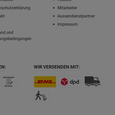
nschutzerklärung
Mitarbeiter
akt
Aussendienstpartner
Impressum
and und
ungsbedingungen
EN:
WIR VERSENDEN MIT: