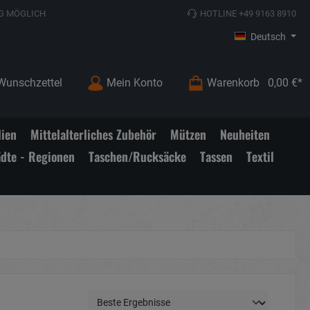
G MÖGLICH
HOTLINE +49 9163 8910
Deutsch
Wunschzettel
Mein Konto
Warenkorb
0,00 €*
lien
Mittelalterliches Zubehör
Mützen
Neuheiten
ädte - Regionen
Taschen/Rucksäcke
Tassen
Textil