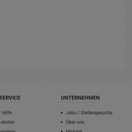
SERVICE
UNTERNEHMEN
 Hilfe
Jobs / Stellengesuche
-Archiv
Über uns
amation
Historie