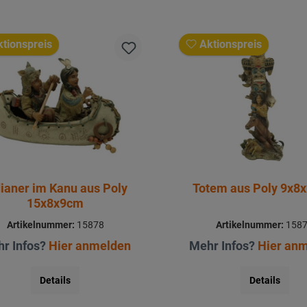
tionspreis
Aktionspreis
dianer im Kanu aus Poly
Totem aus Poly 9x8
15x8x9cm
Artikelnummer:
15878
Artikelnummer:
158
r Infos?
Hier anmelden
Mehr Infos?
Hier an
Details
Details