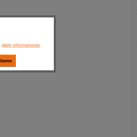
..
Mehr Informationen
.
tieren