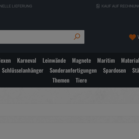
NELLE LIEFERUNG
KAUF AUF RECHNUN
exen
Karneval
Leinwände
Magnete
Maritim
Materia
Schlüsselanhänger
Sonderanfertigungen
Spardosen
St
Themen
Tiere