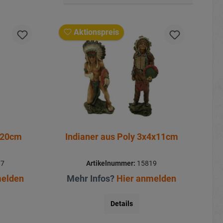
Aktionspreis
x20cm
Indianer aus Poly 3x4x11cm
77
Artikelnummer:
15819
melden
Mehr Infos?
Hier anmelden
Details