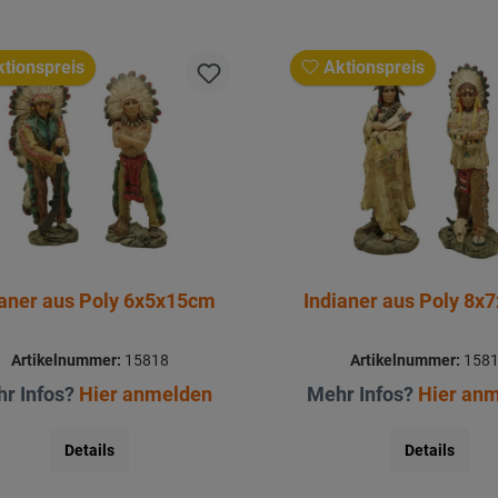
tionspreis
Aktionspreis
ianer aus Poly 6x5x15cm
Indianer aus Poly 8x
Artikelnummer:
15818
Artikelnummer:
158
r Infos?
Hier anmelden
Mehr Infos?
Hier an
Details
Details