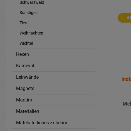
Schwarzwald
Sonstiges
Ak
Tiere
Weihnachten
Wichtel
Hexen
Karneval
Leinwände
Ind
Magnete
Maritim
Meh
Materialien
Mittelalterliches Zubehör