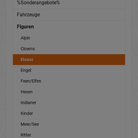
%Sonderangebote%
Fahrzeuge
Figuren
Alpin
Clowns
Elsass
Engel
Feen/Elfen
Hexen
Indianer
Kinder
Meer/See
Ritter