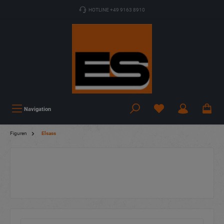
HOTLINE +49 9163 8910
Navigation
Figuren
Elsass