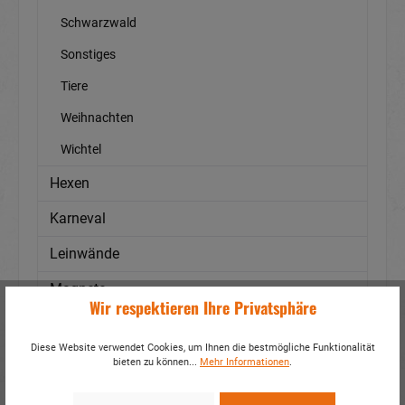
Schwarzwald
Sonstiges
Tiere
Weihnachten
Wichtel
Hexen
Karneval
Leinwände
Magnete
Wir respektieren Ihre Privatsphäre
Maritim
Diese Website verwendet Cookies, um Ihnen die bestmögliche Funktionalität
Materialien
bieten zu können...
Mehr Informationen
.
Mittelalterliches Zubehör