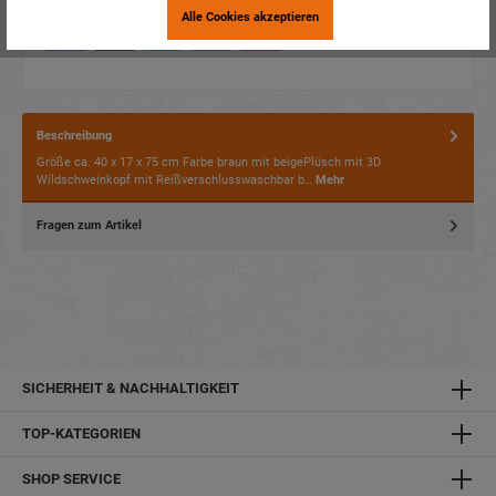
Alle Cookies akzeptieren
Beschreibung
Größe ca. 40 x 17 x 75 cm Farbe braun mit beigePlüsch mit 3D
Wildschweinkopf mit Reißverschlusswaschbar b…
Mehr
Fragen zum Artikel
SICHERHEIT & NACHHALTIGKEIT
TOP-KATEGORIEN
SHOP SERVICE