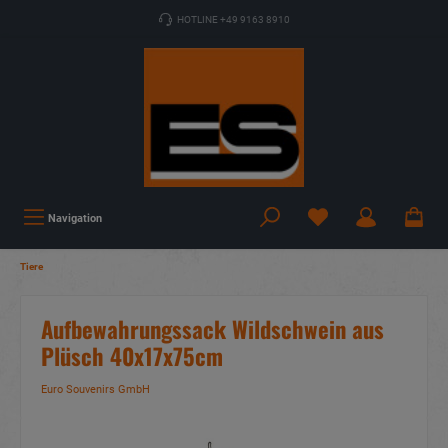
HOTLINE +49 9163 8910
Navigation
Tiere
Aufbewahrungssack Wildschwein aus
Plüsch 40x17x75cm
Euro Souvenirs GmbH