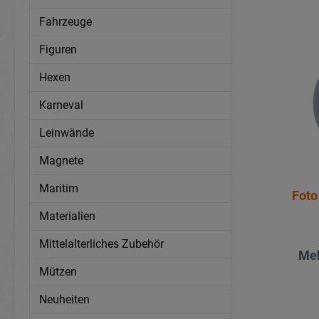
Fahrzeuge
Figuren
Hexen
Karneval
Leinwände
Magnete
Maritim
Foto
Materialien
Mittelalterliches Zubehör
Meh
Mützen
Neuheiten