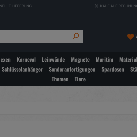
NELLE LIEFERUNG
KAUF AUF RECHNUN
exen
Karneval
Leinwände
Magnete
Maritim
Materia
Schlüsselanhänger
Sonderanfertigungen
Spardosen
St
Themen
Tiere