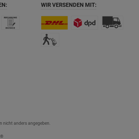
EN:
WIR VERSENDEN MIT:
 nicht anders angegeben.
e®