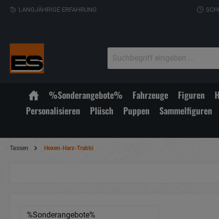
LANGJÄHRIGE ERFAHRUNG
SCH
%Sonderangebote%
Fahrzeuge
Figuren
H
Personalisieren
Plüsch
Puppen
Sammelfiguren
Tassen
Hexen-Harz-Trabbi
%Sonderangebote%