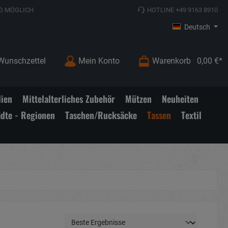
G MÖGLICH
HOTLINE +49 9163 8910
Deutsch
Wunschzettel
Mein Konto
Warenkorb
0,00 €*
lien
Mittelalterliches Zubehör
Mützen
Neuheiten
ädte - Regionen
Taschen/Rucksäcke
Tassen
Textil