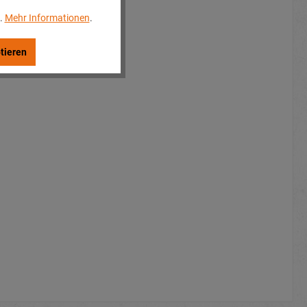
..
Mehr Informationen
.
tieren