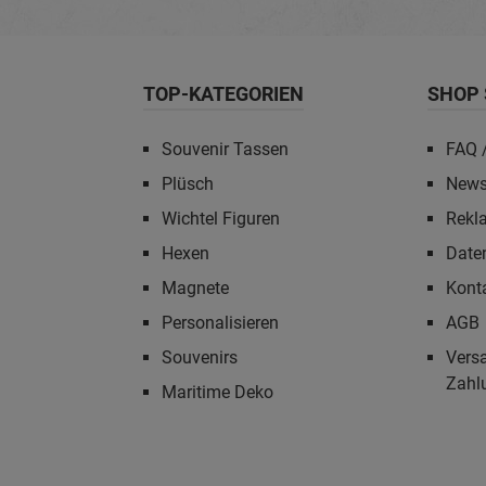
TOP-KATEGORIEN
SHOP 
Souvenir Tassen
FAQ /
Plüsch
News
Wichtel Figuren
Rekl
Hexen
Date
Magnete
Kont
Personalisieren
AGB
Souvenirs
Vers
Zahl
Maritime Deko