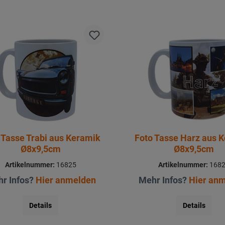
 Tasse Trabi aus Keramik
Foto Tasse Harz aus 
Ø8x9,5cm
Ø8x9,5cm
Artikelnummer:
16825
Artikelnummer:
168
r Infos?
Hier anmelden
Mehr Infos?
Hier an
Details
Details