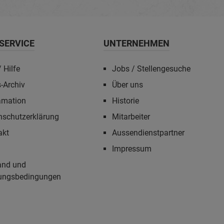
SERVICE
UNTERNEHMEN
 Hilfe
Jobs / Stellengesuche
-Archiv
Über uns
amation
Historie
nschutzerklärung
Mitarbeiter
akt
Aussendienstpartner
Impressum
and und
ungsbedingungen