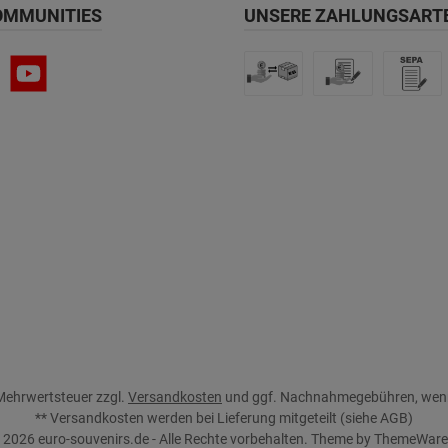
OMMUNITIES
UNSERE ZAHLUNGSART
. Mehrwertsteuer zzgl.
Versandkosten
und ggf. Nachnahmegebühren, wenn
** Versandkosten werden bei Lieferung mitgeteilt (siehe
AGB
)
 2026 euro-souvenirs.de - Alle Rechte vorbehalten. Theme by
ThemeWar