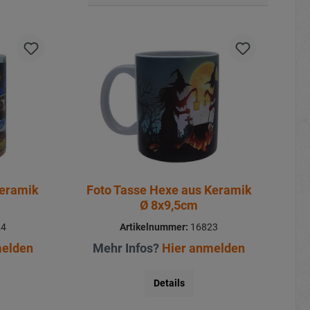
Keramik
Foto Tasse Hexe aus Keramik
Ø 8x9,5cm
24
Artikelnummer:
16823
melden
Mehr Infos?
Hier anmelden
Details