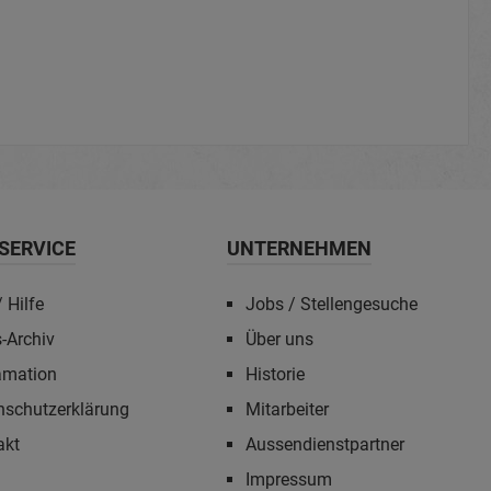
SERVICE
UNTERNEHMEN
 Hilfe
Jobs / Stellengesuche
-Archiv
Über uns
amation
Historie
nschutzerklärung
Mitarbeiter
akt
Aussendienstpartner
Impressum