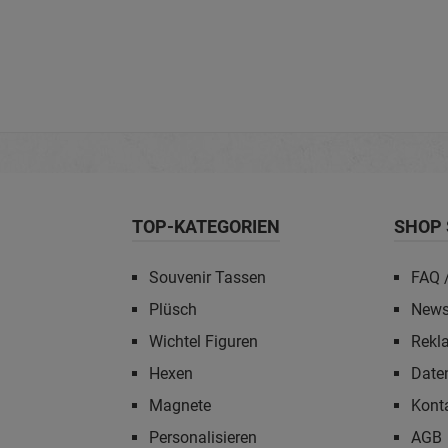
TOP-KATEGORIEN
SHOP 
Souvenir Tassen
FAQ /
Plüsch
News
Wichtel Figuren
Rekl
Hexen
Date
Magnete
Kont
Personalisieren
AGB