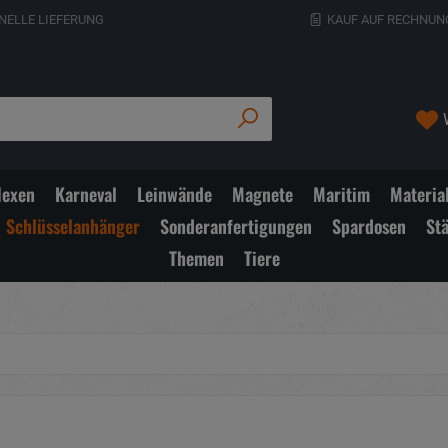
NELLE LIEFERUNG
KAUF AUF RECHNUN
exen
Karneval
Leinwände
Magnete
Maritim
Materia
Schlüsselanhänger
Sonderanfertigungen
Spardosen
St
Themen
Tiere