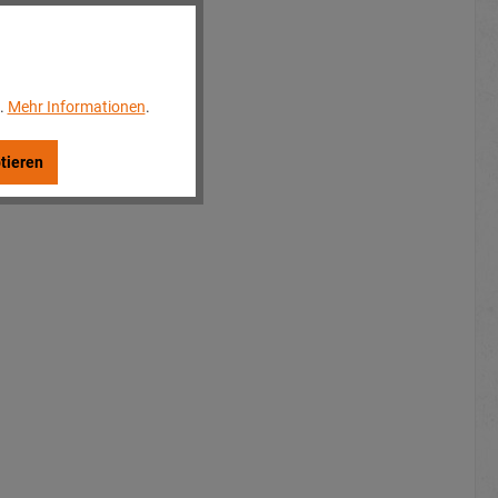
..
Mehr Informationen
.
tieren