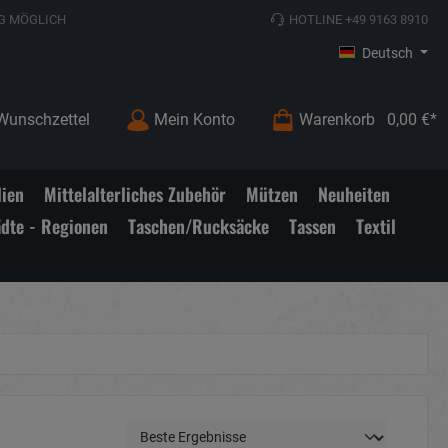
G MÖGLICH
HOTLINE +49 9163 8910
Deutsch
Wunschzettel
Mein Konto
Warenkorb
0,00 €*
lien
Mittelalterliches Zubehör
Mützen
Neuheiten
ädte - Regionen
Taschen/Rucksäcke
Tassen
Textil