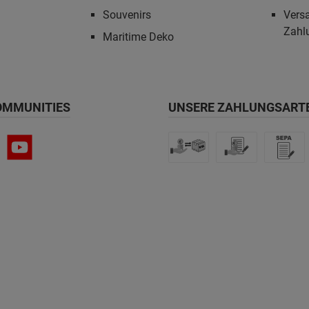
Souvenirs
Vers
Zahl
Maritime Deko
OMMUNITIES
UNSERE ZAHLUNGSART