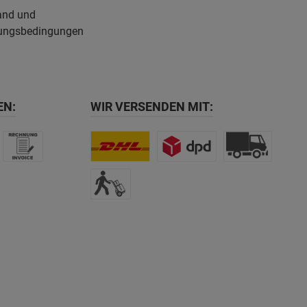
and und
ungsbedingungen
EN:
WIR VERSENDEN MIT: