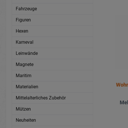
Fahrzeuge
Figuren
Hexen
Karneval
Leinwände
Magnete
Maritim
Wohn
Materialien
Mittelalterliches Zubehör
Meh
Mützen
Neuheiten