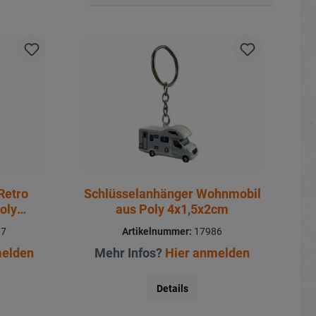
Retro
Schlüsselanhänger Wohnmobil
oly
aus Poly 4x1,5x2cm
87
Artikelnummer:
17986
melden
Mehr Infos?
Hier anmelden
Details