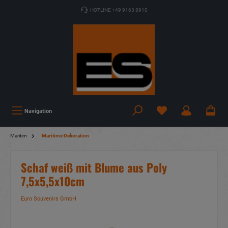
HOTLINE +49 9163 8910
Navigation
Maritim
Maritime Dekoration
Schaf weiß mit Blume aus Poly
7,5x5,5x10cm
Euro Souvenirs GmbH