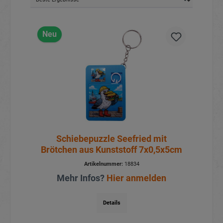
Neu
Schiebepuzzle Seefried mit
Brötchen aus Kunststoff 7x0,5x5cm
Artikelnummer:
18834
Mehr Infos?
Hier anmelden
Details