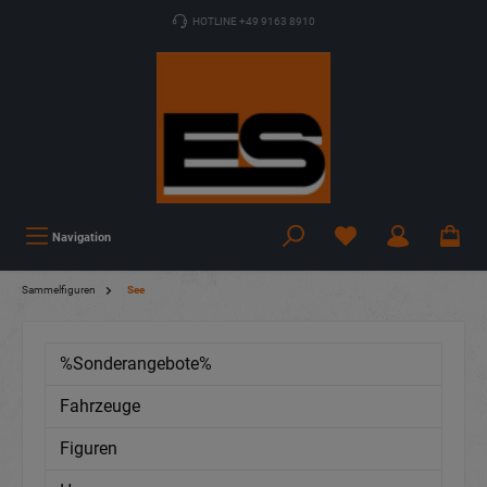
HOTLINE +49 9163 8910
Navigation
Sammelfiguren
See
%Sonderangebote%
Fahrzeuge
Figuren