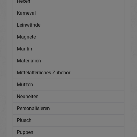
Hexen
Karneval
Leinwände
Magnete
Maritim
Materialien
Mittelalterliches Zubehör
Mützen
Neuheiten
Personalisieren
Plüsch
Puppen