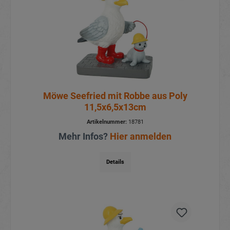
Möwe Seefried mit Robbe aus Poly
11,5x6,5x13cm
Artikelnummer:
18781
Mehr Infos?
Hier anmelden
Details