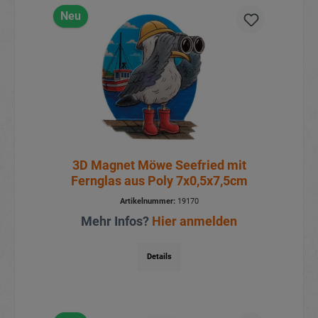
Neu
3D Magnet Möwe Seefried mit
Fernglas aus Poly 7x0,5x7,5cm
Artikelnummer:
19170
Mehr Infos?
Hier anmelden
Details