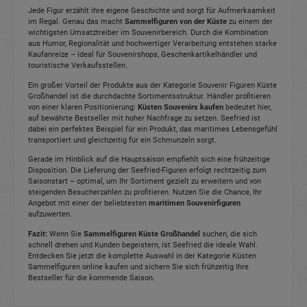
Jede Figur erzählt ihre eigene Geschichte und sorgt für Aufmerksamkeit
im Regal. Genau das macht
Sammelfiguren von der Küste
zu einem der
wichtigsten Umsatztreiber im Souvenirbereich. Durch die Kombination
aus Humor, Regionalität und hochwertiger Verarbeitung entstehen starke
Kaufanreize – ideal für Souvenirshops, Geschenkartikelhändler und
touristische Verkaufsstellen.
Ein großer Vorteil der Produkte aus der Kategorie Souvenir Figuren Küste
Großhandel ist die durchdachte Sortimentsstruktur. Händler profitieren
von einer klaren Positionierung:
Küsten Souvenirs kaufen
bedeutet hier,
auf bewährte Bestseller mit hoher Nachfrage zu setzen. Seefried ist
dabei ein perfektes Beispiel für ein Produkt, das maritimes Lebensgefühl
transportiert und gleichzeitig für ein Schmunzeln sorgt.
Gerade im Hinblick auf die Hauptsaison empfiehlt sich eine frühzeitige
Disposition. Die Lieferung der Seefried-Figuren erfolgt rechtzeitig zum
Saisonstart – optimal, um Ihr Sortiment gezielt zu erweitern und von
steigenden Besucherzahlen zu profitieren. Nutzen Sie die Chance, Ihr
Angebot mit einer der beliebtesten
maritimen Souvenirfiguren
aufzuwerten.
Fazit:
Wenn Sie
Sammelfiguren Küste Großhandel
suchen, die sich
schnell drehen und Kunden begeistern, ist Seefried die ideale Wahl.
Entdecken Sie jetzt die komplette Auswahl in der Kategorie Küsten
Sammelfiguren online kaufen und sichern Sie sich frühzeitig Ihre
Bestseller für die kommende Saison.