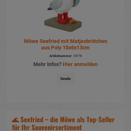
Möwe Seefried mit Matjesbrötchen
aus Poly 10x6x13cm
Artikelnummer:
18778
Mehr Infos?
Hier anmelden
Details
🌊
Seefried – die Möwe als Top-Seller
für Ihr Souvenirsortiment