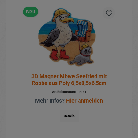
Neu
3D Magnet Möwe Seefried mit
Robbe aus Poly 6,5x0,5x6,5cm
Artikelnummer:
19171
Mehr Infos?
Hier anmelden
Details