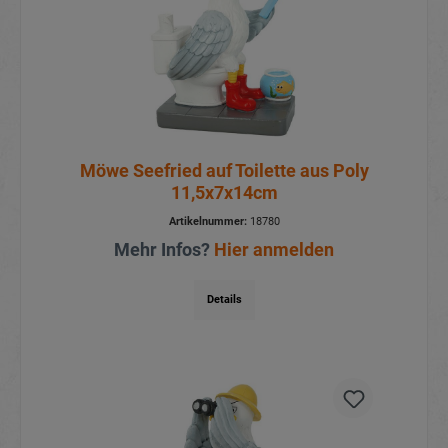
Möwe Seefried auf Toilette aus Poly
11,5x7x14cm
Artikelnummer:
18780
Mehr Infos?
Hier anmelden
Details