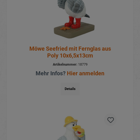
Möwe Seefried mit Fernglas aus
Poly 10x6,5x13cm
Artikelnummer:
18779
Mehr Infos?
Hier anmelden
Details