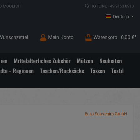
G MÖGLICH
HOTLINE +49 9163 8910
Deutsch
Wunschzettel
Mein Konto
Warenkorb
0,00 €*
lien
Mittelalterliches Zubehör
Mützen
Neuheiten
ädte - Regionen
Taschen/Rucksäcke
Tassen
Textil
Euro Souvenirs GmbH