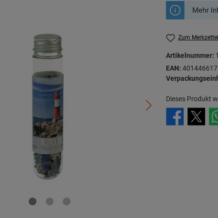
Mehr In
Zum Merkzette
Artikelnummer:
EAN:
401446617
Verpackungseinh
Dieses Produkt w