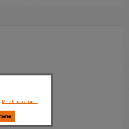
..
Mehr Informationen
.
tieren