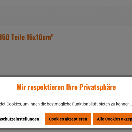
150 Teile 15x10cm"
Wir respektieren Ihre Privatsphäre
et Cookies, um Ihnen die bestmögliche Funktionalität bieten zu können.
erhardshofen/DEUTSCHLAND
schutzeinstellungen
Cookies akzeptieren
Alle Cookies akzep