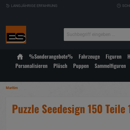
LANGJÄHRIGE ERFAHRUNG
SCH
%Sonderangebote%
Fahrzeuge
Figuren
H
Personalisieren
Plüsch
Puppen
Sammelfiguren
Maritim
Puzzle Seedesign 150 Teile