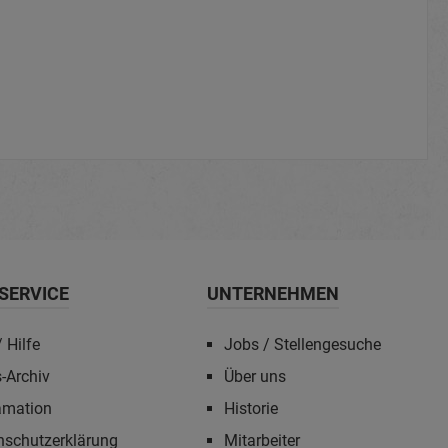
SERVICE
UNTERNEHMEN
 Hilfe
Jobs / Stellengesuche
-Archiv
Über uns
amation
Historie
nschutzerklärung
Mitarbeiter