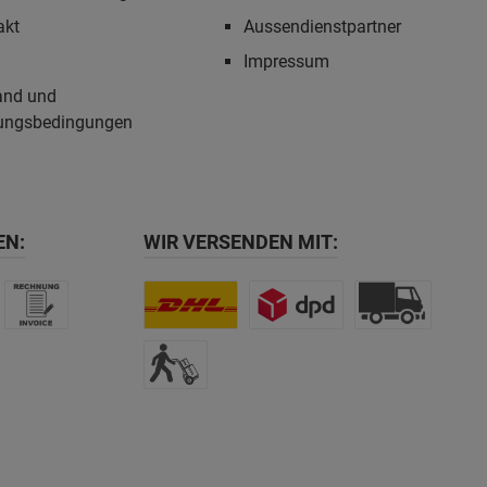
akt
Aussendienstpartner
Impressum
and und
ungsbedingungen
EN:
WIR VERSENDEN MIT: