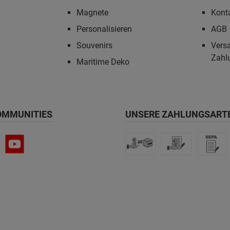
Magnete
Kont
Personalisieren
AGB
Souvenirs
Vers
Zahl
Maritime Deko
OMMUNITIES
UNSERE ZAHLUNGSART