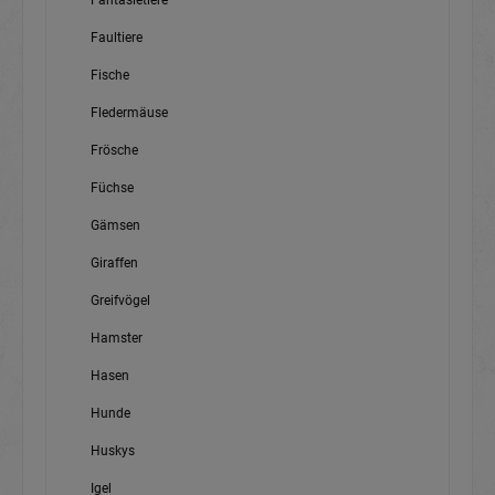
Fantasietiere
Faultiere
Fische
Fledermäuse
Frösche
Füchse
Gämsen
Giraffen
Greifvögel
Hamster
Hasen
Hunde
Huskys
Igel