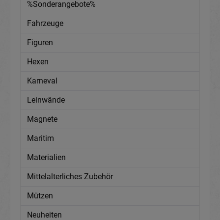
%Sonderangebote%
Fahrzeuge
Figuren
Hexen
Karneval
Leinwände
Magnete
Maritim
Materialien
Mittelalterliches Zubehör
Mützen
Neuheiten