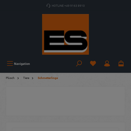
HOTLINE +49 9163 8910
Navigation
Plüsch
Tiere
Schmetterlinge