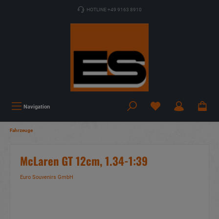
HOTLINE +49 9163 8910
Navigation
Fahrzeuge
McLaren GT 12cm, 1.34-1:39
Euro Souvenirs GmbH