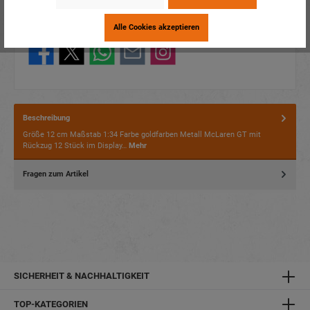
Verpackungseinheit:
12 / 144
Alle Cookies akzeptieren
Dieses Produkt weiterempfehlen:
Beschreibung
Größe 12 cm Maßstab 1:34 Farbe goldfarben Metall McLaren GT mit
Rückzug 12 Stück im Display…
Mehr
Fragen zum Artikel
SICHERHEIT & NACHHALTIGKEIT
TOP-KATEGORIEN