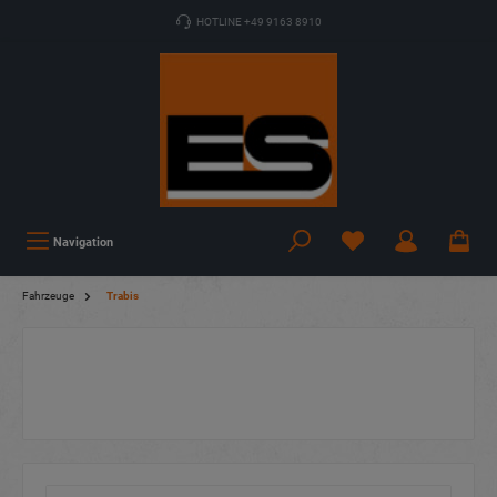
HOTLINE +49 9163 8910
Navigation
Fahrzeuge
Trabis