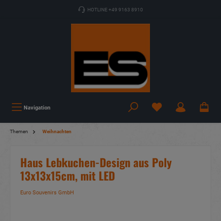
HOTLINE +49 9163 8910
Navigation
Themen
Weihnachten
Haus Lebkuchen-Design aus Poly
13x13x15cm, mit LED
Euro Souvenirs GmbH