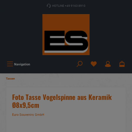
HOTLINE +49 9163 8910
Navigation
Tassen
Foto Tasse Vogelspinne aus Keramik
Ø8x9,5cm
Euro Souvenirs GmbH