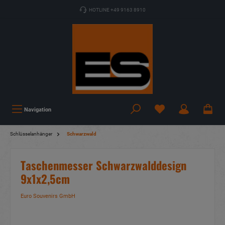
HOTLINE +49 9163 8910
Navigation
Schlüsselanhänger
Schwarzwald
Taschenmesser Schwarzwalddesign
9x1x2,5cm
Euro Souvenirs GmbH