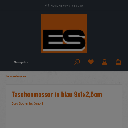
HOTLINE +49 9163 8910
Navigation
Personalisieren
Taschenmesser in blau 9x1x2,5cm
Euro Souvenirs GmbH