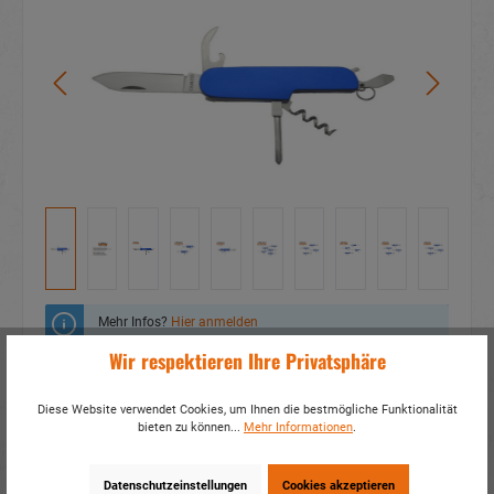
Mehr Infos?
Hier anmelden
Wir respektieren Ihre Privatsphäre
Zum Merkzettel hinzufügen
Diese Website verwendet Cookies, um Ihnen die bestmögliche Funktionalität
Fragen zum Produkt
bieten zu können...
Mehr Informationen
.
Artikelnummer:
17977
Datenschutzeinstellungen
Cookies akzeptieren
EAN:
4014466179770