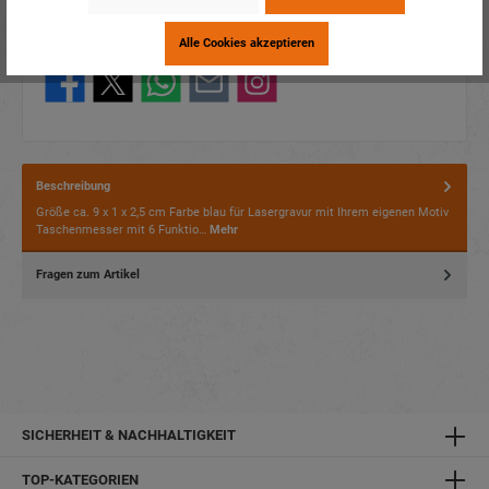
Verpackungseinheit:
1 / 240
Alle Cookies akzeptieren
Dieses Produkt weiterempfehlen:
Beschreibung
Größe ca. 9 x 1 x 2,5 cm Farbe blau für Lasergravur mit Ihrem eigenen Motiv
Taschenmesser mit 6 Funktio…
Mehr
Fragen zum Artikel
SICHERHEIT & NACHHALTIGKEIT
TOP-KATEGORIEN