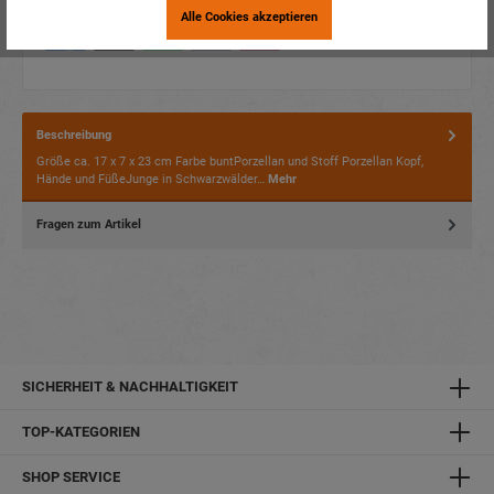
Alle Cookies akzeptieren
Beschreibung
Größe ca. 17 x 7 x 23 cm Farbe buntPorzellan und Stoff Porzellan Kopf,
Hände und FüßeJunge in Schwarzwälder…
Mehr
Fragen zum Artikel
SICHERHEIT & NACHHALTIGKEIT
TOP-KATEGORIEN
SHOP SERVICE