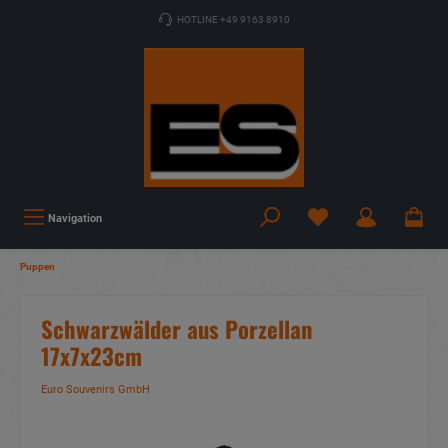
HOTLINE +49 9163 8910
Navigation
Puppen
Schwarzwälder aus Porzellan
17x7x23cm
Euro Souvenirs GmbH