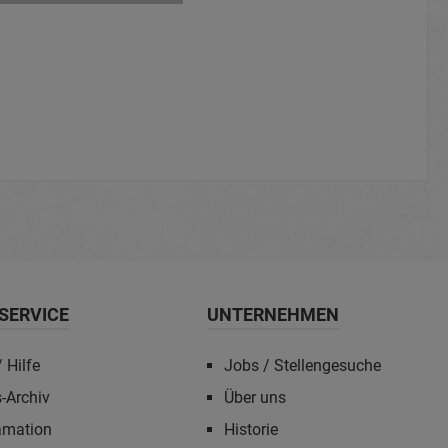
SERVICE
UNTERNEHMEN
 Hilfe
Jobs / Stellengesuche
-Archiv
Über uns
amation
Historie