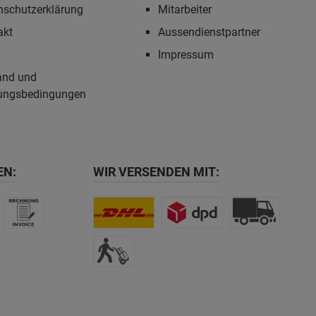
nschutzerklärung
Mitarbeiter
akt
Aussendienstpartner
Impressum
and und
ungsbedingungen
EN:
WIR VERSENDEN MIT: