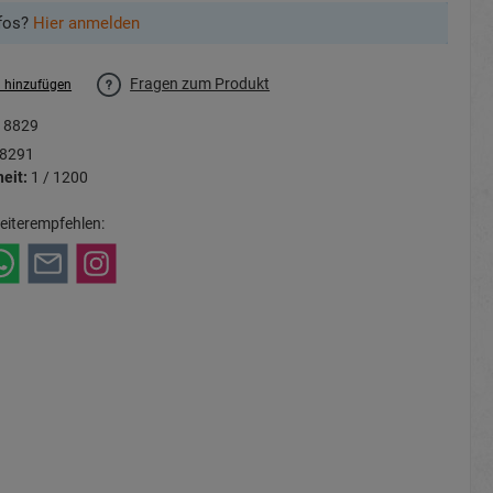
fos?
Hier anmelden
Fragen zum Produkt
l hinzufügen
18829
8291
eit:
1 / 1200
eiterempfehlen: