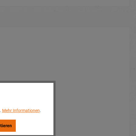
..
Mehr Informationen
.
tieren