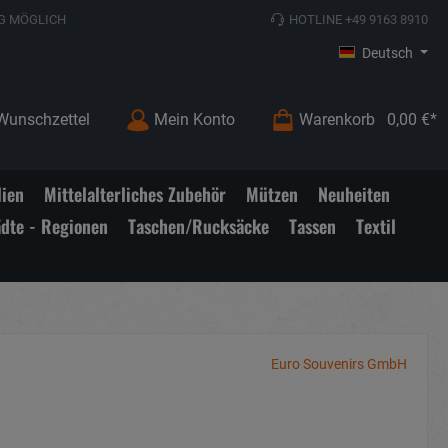
G MÖGLICH
HOTLINE +49 9163 8910
Deutsch
Wunschzettel
Mein Konto
Warenkorb
0,00 €*
lien
Mittelalterliches Zubehör
Mützen
Neuheiten
ädte - Regionen
Taschen/Rucksäcke
Tassen
Textil
Euro Souvenirs GmbH