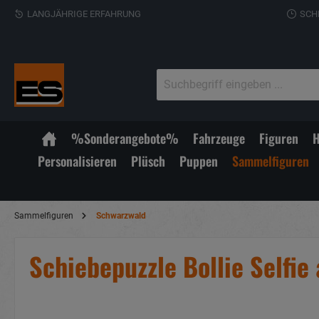
LANGJÄHRIGE ERFAHRUNG
SCH
%Sonderangebote%
Fahrzeuge
Figuren
H
Personalisieren
Plüsch
Puppen
Sammelfiguren
Sammelfiguren
Schwarzwald
Schiebepuzzle Bollie Selfie