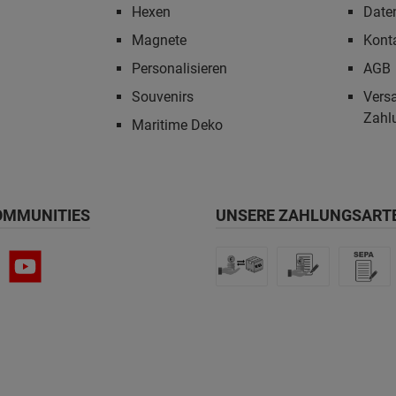
Hexen
Date
Magnete
Kont
Personalisieren
AGB
Souvenirs
Vers
Zahl
Maritime Deko
OMMUNITIES
UNSERE ZAHLUNGSART