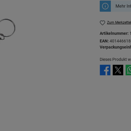
Mehr In
Zum Merkzette
Artikelnummer:
EAN:
401446618
Verpackungseinh
Dieses Produkt w