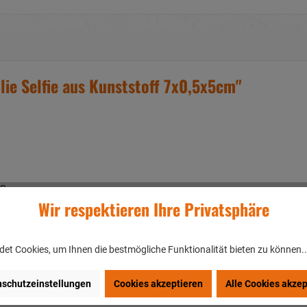
ie Selfie aus Kunststoff 7x0,5x5cm"
en
Wir respektieren Ihre Privatsphäre
et Cookies, um Ihnen die bestmögliche Funktionalität bieten zu können.
rhardshofen/DEUTSCHLAND
schutzeinstellungen
Cookies akzeptieren
Alle Cookies akzep