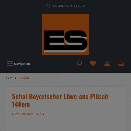
HOTLINE +49 9163 8910
Navigation
Tiere
Löwen
Schal Bayerischer Löwe aus Plüsch
140cm
Euro Souvenirs GmbH