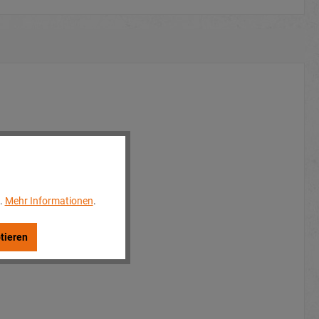
..
Mehr Informationen
.
tieren