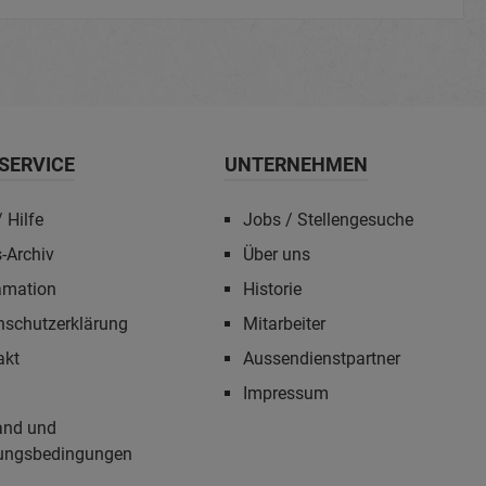
SERVICE
UNTERNEHMEN
 Hilfe
Jobs / Stellengesuche
-Archiv
Über uns
amation
Historie
nschutzerklärung
Mitarbeiter
akt
Aussendienstpartner
Impressum
and und
ungsbedingungen