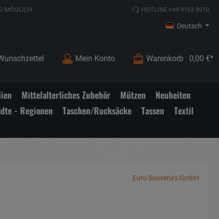
G MÖGLICH
HOTLINE +49 9163 8910
Deutsch
Wunschzettel
Mein Konto
Warenkorb
0,00 €*
lien
Mittelalterliches Zubehör
Mützen
Neuheiten
ädte - Regionen
Taschen/Rucksäcke
Tassen
Textil
Euro Souvenirs GmbH