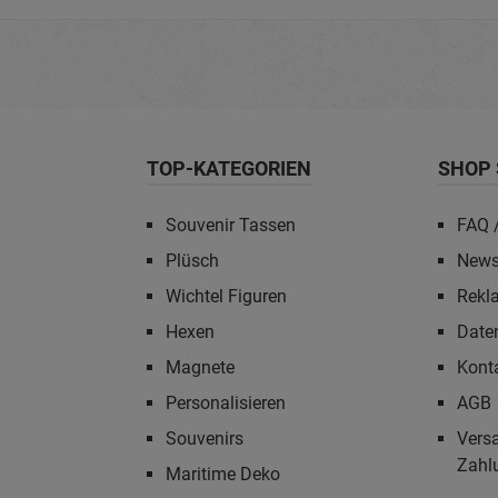
TOP-KATEGORIEN
SHOP 
Souvenir Tassen
FAQ /
Plüsch
News
Wichtel Figuren
Rekl
Hexen
Date
Magnete
Kont
Personalisieren
AGB
Souvenirs
Vers
Zahl
Maritime Deko