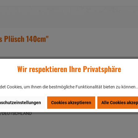
us Plüsch 140cm"
Wir respektieren Ihre Privatsphäre
et Cookies, um Ihnen die bestmögliche Funktionalität bieten zu können.
schutzeinstellungen
Cookies akzeptieren
Alle Cookies akzep
en/DEUTSCHLAND