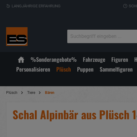
LANGJÄHRIGE ERFAHRUNG
SCH
%Sonderangebote%
Fahrzeuge
Figuren
H
Personalisieren
Plüsch
Puppen
Sammelfiguren
Plüsch
Tiere
Bären
Schal Alpinbär aus Plüsch