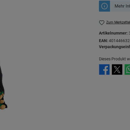
Mehr In
Zum Merkzette
Artikelnummer:
EAN:
401446632
Verpackungseinh
Dieses Produkt w