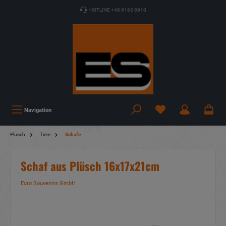
HOTLINE +49 9163 8910
Navigation
Plüsch
Tiere
Schafe
Schaf aus Plüsch 16x17x21cm
Euro Souvenirs GmbH