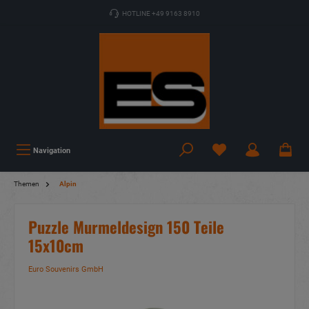
HOTLINE +49 9163 8910
Navigation
Themen
Alpin
Puzzle Murmeldesign 150 Teile
15x10cm
Euro Souvenirs GmbH