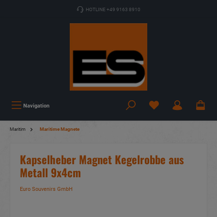
HOTLINE +49 9163 8910
Navigation
Maritim
Maritime Magnete
Kapselheber Magnet Kegelrobbe aus
Metall 9x4cm
Euro Souvenirs GmbH