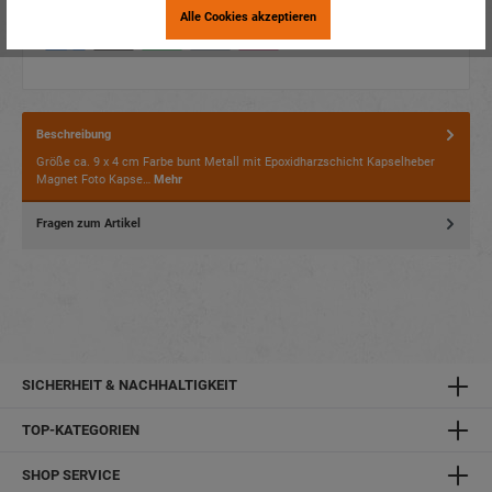
Alle Cookies akzeptieren
Beschreibung
Größe ca. 9 x 4 cm Farbe bunt Metall mit Epoxidharzschicht Kapselheber
Magnet Foto Kapse…
Mehr
Fragen zum Artikel
SICHERHEIT & NACHHALTIGKEIT
TOP-KATEGORIEN
SHOP SERVICE