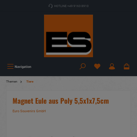
HOTLINE +49 9163 8910
Navigation
Themen
Tiere
Magnet Eule aus Poly 5,5x1x7,5cm
Euro Souvenirs GmbH