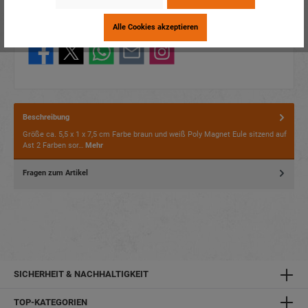
Verpackungseinheit:
12 / 144
Alle Cookies akzeptieren
Dieses Produkt weiterempfehlen:
Beschreibung
Größe ca. 5,5 x 1 x 7,5 cm Farbe braun und weiß Poly Magnet Eule sitzend auf
Ast 2 Farben sor…
Mehr
Fragen zum Artikel
SICHERHEIT & NACHHALTIGKEIT
TOP-KATEGORIEN