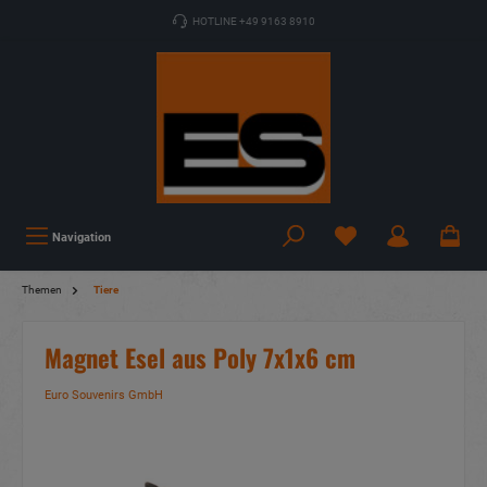
HOTLINE +49 9163 8910
Navigation
Themen
Tiere
Magnet Esel aus Poly 7x1x6 cm
Euro Souvenirs GmbH