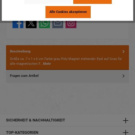
Verpackungseinheit:
12 / 144
Alle Cookies akzeptieren
Dieses Produkt weiterempfehlen:
Beschreibung
Größe ca. 7 x 1 x 6 cm Farbe grau Poly Magnet stehender Esel auf Gras für
alle magnetischen F…
Mehr
Fragen zum Artikel
SICHERHEIT & NACHHALTIGKEIT
TOP-KATEGORIEN