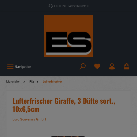
HOTLINE +49 9163 8910
Navigation
Materialien
Filz
Lufterfrischer
Lufterfrischer Giraffe, 3 Düfte sort.,
10x6,5cm
Euro Souvenirs GmbH