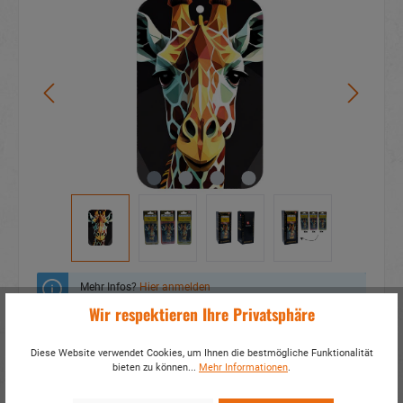
Mehr Infos?
Hier anmelden
Wir respektieren Ihre Privatsphäre
Zum Merkzettel hinzufügen
Diese Website verwendet Cookies, um Ihnen die bestmögliche Funktionalität
bieten zu können...
Mehr Informationen
.
Fragen zum Produkt