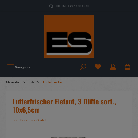
HOTLINE +49 9163 8910
Navigation
Materialien
Filz
Lufterfrischer
Lufterfrischer Elefant, 3 Düfte sort.,
10x6,5cm
Euro Souvenirs GmbH