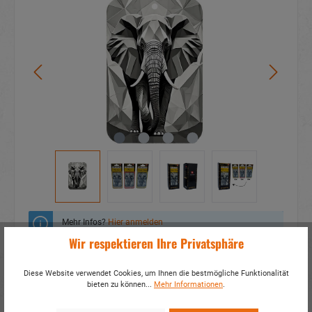
Mehr Infos?
Hier anmelden
Wir respektieren Ihre Privatsphäre
Zum Merkzettel hinzufügen
Diese Website verwendet Cookies, um Ihnen die bestmögliche Funktionalität
bieten zu können...
Mehr Informationen
.
Fragen zum Produkt