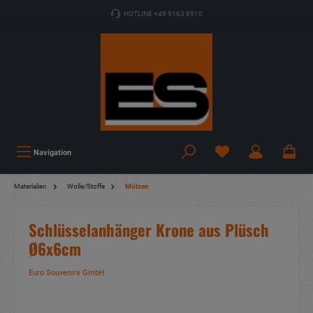
HOTLINE +49 9163 8910
Navigation
Materialien
Wolle/Stoffe
Mützen
Schlüsselanhänger Krone aus Plüsch
Ø6x6cm
Euro Souvenirs GmbH