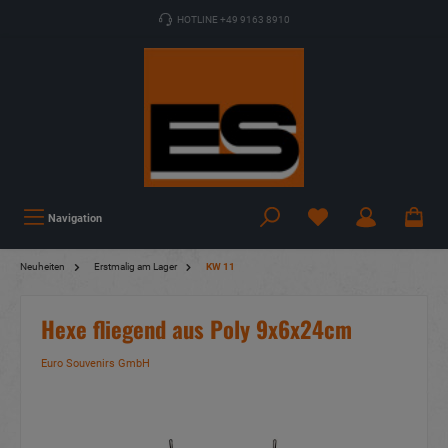
HOTLINE +49 9163 8910
Navigation
Neuheiten
Erstmalig am Lager
KW 11
Hexe fliegend aus Poly 9x6x24cm
Euro Souvenirs GmbH