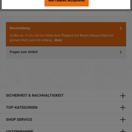
Alle Cookies akzeptieren
Beschreibung
Größe ca. 9 x 6 x 24 cm Farbe bunt fliegend mit Besen blaues Kleid mit
grünem Netz und mit silberg…
Mehr
Fragen zum Artikel
SICHERHEIT & NACHHALTIGKEIT
TOP-KATEGORIEN
SHOP SERVICE
UNTERNEHMEN