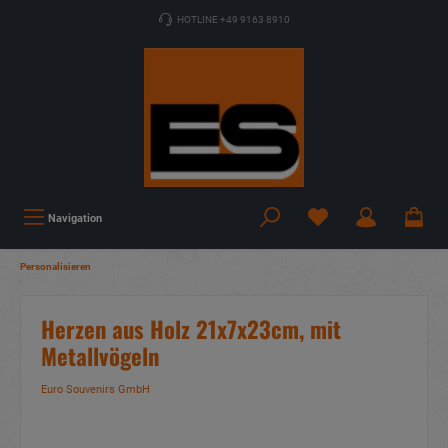
HOTLINE +49 9163 8910
Navigation
Personalisieren
Herzen aus Holz 21x7x23cm, mit
Metallvögeln
Euro Souvenirs GmbH