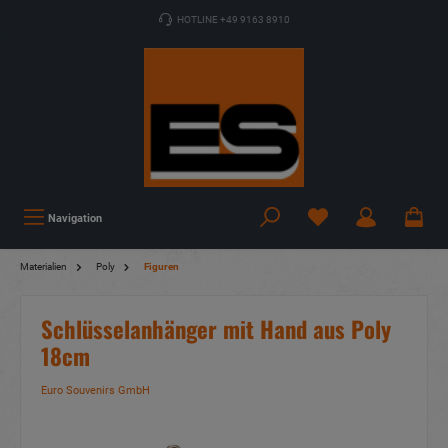
HOTLINE +49 9163 8910
Navigation
Materialien
Poly
Figuren
Schlüsselanhänger mit Hand aus Poly
18cm
Euro Souvenirs GmbH