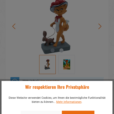
Mehr Infos?
Hier anmelden
Wir respektieren Ihre Privatsphäre
Zum Merkzettel hinzufügen
Diese Website verwendet Cookies, um Ihnen die bestmögliche Funktionalität
bieten zu können...
Mehr Informationen
.
Fragen zum Produkt