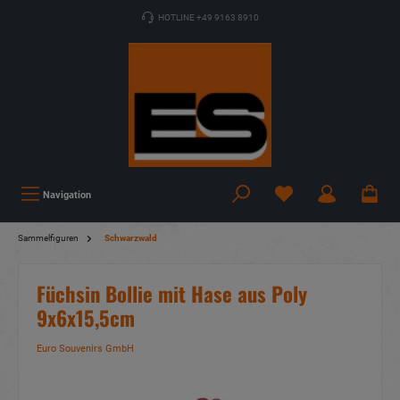
HOTLINE +49 9163 8910
Navigation
Sammelfiguren
Schwarzwald
Füchsin Bollie mit Hase aus Poly
9x6x15,5cm
Euro Souvenirs GmbH