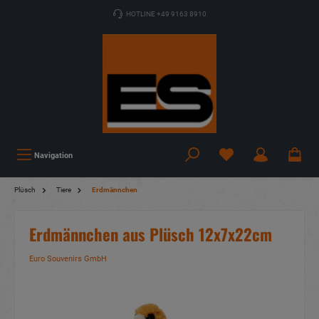
HOTLINE +49 9163 8910
Navigation
Plüsch
Tiere
Erdmännchen
Erdmännchen aus Plüsch 12x7x22cm
Euro Souvenirs GmbH