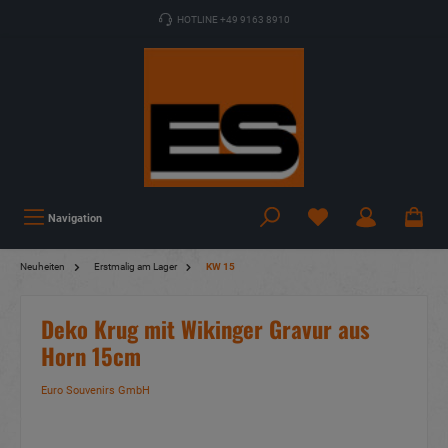
HOTLINE +49 9163 8910
Navigation
Neuheiten
Erstmalig am Lager
KW 15
Deko Krug mit Wikinger Gravur aus
Horn 15cm
Euro Souvenirs GmbH