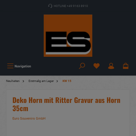
HOTLINE +49 9163 8910
Navigation
Neuheiten
Erstmalig am Lager
KW 15
Deko Horn mit Ritter Gravur aus Horn
35cm
Euro Souvenirs GmbH