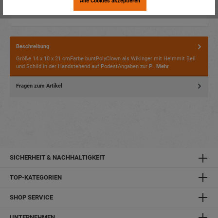
Alle Cookies akzeptieren
Beschreibung
Größe 14 x 10 x 21 cmFarbe buntPolyClown als Wikinger mit Helmmit Beil
und Schild in der Handstehend auf PodestAngaben zur P…
Mehr
Fragen zum Artikel
SICHERHEIT & NACHHALTIGKEIT
TOP-KATEGORIEN
SHOP SERVICE
UNTERNEHMEN