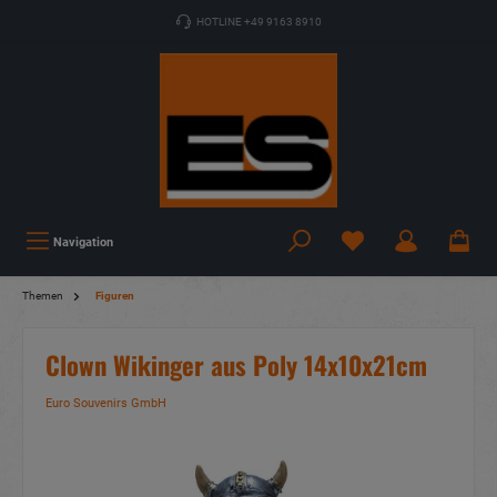
HOTLINE +49 9163 8910
Navigation
Themen
Figuren
Clown Wikinger aus Poly 14x10x21cm
Euro Souvenirs GmbH