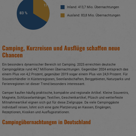
17 %
Inland: 413,7 Mio. Übernachtungen
83 %
Ausland: 83,8 Mio. Übernachtungen
Camping, Kurzreisen und Ausflüge schaffen neue
Chancen
Ein besonders dynamischer Bereich ist Camping. 2025 erreichten deutsche
Campingplätze rund 44,7 Millionen Übernachtungen. Gegenüber 2024 entsprach das
einem Plus von 4,2 Prozent, gegenüber 2019 sogar einem Plus von 24,9 Prozent. Für
Souvenirhändler in Küstenregionen, Seenlandschaften, Berggebieten, Naturparks und
Ferienregionen ist dieser Trend besonders interessant.
Camper kaufen häufig praktische, kompakte und regionale Artikel. Kleine Souvenirs,
Magnete, Schlüsselanhänger, Textilien, Geschenkartikel, Plüsch und wetterfeste
Mitnahmeartikel eignen sich gut für diese Zielgruppe. Da viele Campinggäste
individuell reisen, lohnt sich eine gute Platzierung an Kassen, Eingängen,
Rezeptionen, Kiosken und Ausflugsstationen.
Campingübernachtungen in Deutschland