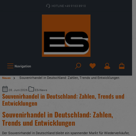
HOTLINE +49 9163 8910
Navigation
Souvenirhandel in Deutschland: Zahlen, Trends und Entwicklungen
Neues
28. Juni 2026
ES-News
Souvenirhandel in Deutschland: Zahlen, Trends und
Entwicklungen
Souvenirhandel in Deutschland: Zahlen,
Trends und Entwicklungen
Der Souvenirhandel in Deutschland bleibt ein spannender Markt für Wiederverkäufer,