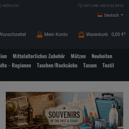
G MÖGLICH
HOTLINE +49 9163 8910
Deutsch
Wunschzettel
Mein Konto
Warenkorb
0,00 €*
lien
Mittelalterliches Zubehör
Mützen
Neuheiten
ädte - Regionen
Taschen/Rucksäcke
Tassen
Textil