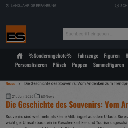
LANGJÄHRIGE ERFAHRUNG
SCH
%Sonderangebote%
Fahrzeuge
Figuren
H
Personalisieren
Plüsch
Puppen
Sammelfiguren
Die Geschichte des Souvenirs: Vom Andenken zum Trendp
Neues
21. Juni 2026
ES-News
Die Geschichte des Souvenirs: Vom 
Souvenirs sind weit mehr als kleine Mitbringsel aus dem Urlaub. Sie 
wichtiger Umsatzbaustein im Geschenkartikel- und Tourismusgeschäf