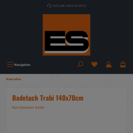
HOTLINE +49 9163 8910
Navigation
Materialien
Badetuch Trabi 140x70cm
Euro Souvenirs GmbH